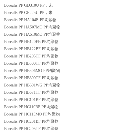
Borealis PP GD310U
PP
，未
Borealis PP GE225U
PP
，未
Borealis PP HA104E
PP
均聚物
Borealis PP HA507MO
PP
均聚物
Borealis PP HA510MO
PP
均聚物
Borealis PP HB120FB
PP
均聚物
Borealis PP HB122BF
PP
均聚物
Borealis PP HB205TF
PP
均聚物
Borealis PP HB300TF
PP
均聚物
Borealis PP HB306MO
PP
均聚物
Borealis PP HB600TF
PP
均聚物
Borealis PP HB601WG
PP
均聚物
Borealis PP HB671TF
PP
均聚物
Borealis PP HC101BF
PP
均聚物
Borealis PP HC110BF
PP
均聚物
Borealis PP HC115MO
PP
均聚物
Borealis PP HC201BF
PP
均聚物
Borealis PP HC205TF
PP
均聚物