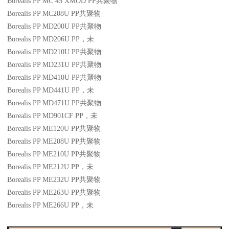
Borealis PP MC 45 XMOD
PP
共聚物
Borealis PP MC208U
PP
共聚物
Borealis PP MD200U
PP
共聚物
Borealis PP MD206U
PP
，未
Borealis PP MD210U
PP
共聚物
Borealis PP MD231U
PP
共聚物
Borealis PP MD410U
PP
共聚物
Borealis PP MD441U
PP
，未
Borealis PP MD471U
PP
共聚物
Borealis PP MD901CF
PP
，未
Borealis PP ME120U
PP
共聚物
Borealis PP ME208U
PP
共聚物
Borealis PP ME210U
PP
共聚物
Borealis PP ME212U
PP
，未
Borealis PP ME232U
PP
共聚物
Borealis PP ME263U
PP
共聚物
Borealis PP ME266U
PP
，未