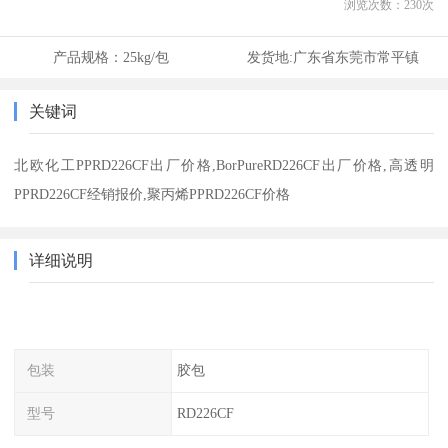
浏览次数：
230
次
产品规格：
25kg/包
发货地:
广东省东莞市常平镇
关键词
北欧化工PPRD226CF出厂价格,BorPureRD226CF出厂价格,高透明
PPRD226CF经销报价,聚丙烯PPRD226CF价格
详细说明
包装
胶包
型号
RD226CF