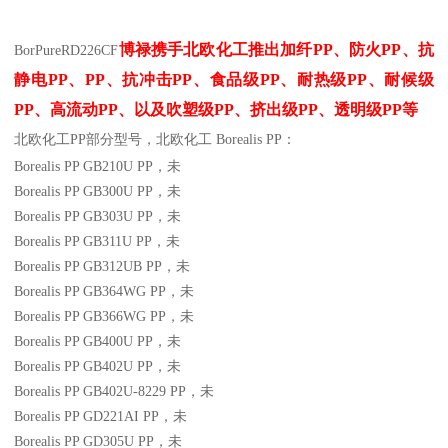
博禄携手北欧化工推出
加纤
PP
、防火
PP
、抗
BorPure
RD226CF
静电
PP
、
PP
、抗冲击
PP
、食品级
PP
、耐热级
PP
、耐候级
PP
、高流动
PP
、以及吹塑级
PP
、挤出级
PP
、透明级
PP
等
北欧化工PP
部分
型号，北欧化工 Borealis PP：
Borealis PP GB210U
PP
，未
Borealis PP GB300U
PP
，未
Borealis PP GB303U
PP
，未
Borealis PP GB311U
PP
，未
Borealis PP GB312UB
PP
，未
Borealis PP GB364WG
PP
，未
Borealis PP GB366WG
PP
，未
Borealis PP GB400U
PP
，未
Borealis PP GB402U
PP
，未
Borealis PP GB402U-8229
PP
，未
Borealis PP GD221AI
PP
，未
Borealis PP GD305U
PP
，未