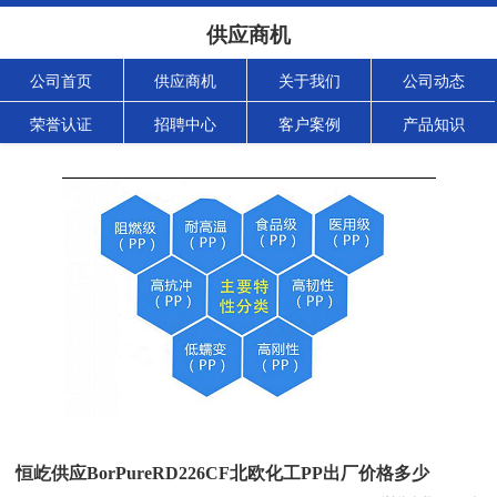
供应商机
公司首页
供应商机
关于我们
公司动态
荣誉认证
招聘中心
客户案例
产品知识
恒屹供应BorPureRD226CF北欧化工PP出厂价格多少