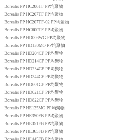
Borealis PP HC206TF
PP
均聚物
Borealis PP HC207TF
PP
均聚物
Borealis PP HC207TF-02
PP
均聚物
Borealis PP HC600TF
PP
均聚物
Borealis PP HD003WG
PP
均聚物
Borealis PP HD120MO
PP
均聚物
Borealis PP HD204CF
PP
均聚物
Borealis PP HD214CF
PP
均聚物
Borealis PP HD234CF
PP
均聚物
Borealis PP HD244CF
PP
均聚物
Borealis PP HD601CF
PP
均聚物
Borealis PP HD621CF
PP
均聚物
Borealis PP HD822CF
PP
均聚物
Borealis PP HE125MO
PP
均聚物
Borealis PP HE350FB
PP
均聚物
Borealis PP HE351FB
PP
均聚物
Borealis PP HE365FB
PP
均聚物
Borealis PP HE445FB
PP
均聚物