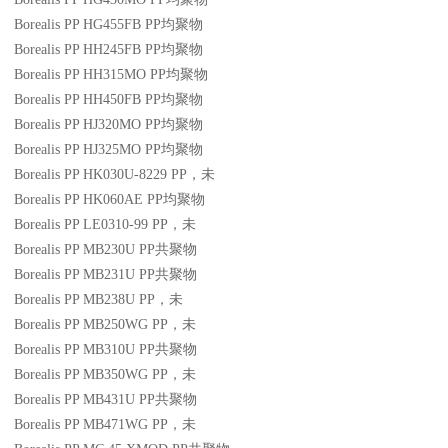
Borealis PP HG455FB
PP
均聚物
Borealis PP HH245FB
PP
均聚物
Borealis PP HH315MO
PP
均聚物
Borealis PP HH450FB
PP
均聚物
Borealis PP HJ320MO
PP
均聚物
Borealis PP HJ325MO
PP
均聚物
Borealis PP HK030U-8229
PP
，未
Borealis PP HK060AE
PP
均聚物
Borealis PP LE0310-99
PP
，未
Borealis PP MB230U
PP
共聚物
Borealis PP MB231U
PP
共聚物
Borealis PP MB238U
PP
，未
Borealis PP MB250WG
PP
，未
Borealis PP MB310U
PP
共聚物
Borealis PP MB350WG
PP
，未
Borealis PP MB431U
PP
共聚物
Borealis PP MB471WG
PP
，未