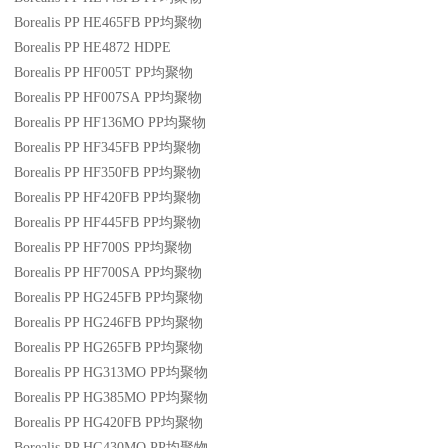
Borealis PP HE465FB
PP
均聚物
Borealis PP HE4872
HDPE
Borealis PP HF005T
PP
均聚物
Borealis PP HF007SA
PP
均聚物
Borealis PP HF136MO
PP
均聚物
Borealis PP HF345FB
PP
均聚物
Borealis PP HF350FB
PP
均聚物
Borealis PP HF420FB
PP
均聚物
Borealis PP HF445FB
PP
均聚物
Borealis PP HF700S
PP
均聚物
Borealis PP HF700SA
PP
均聚物
Borealis PP HG245FB
PP
均聚物
Borealis PP HG246FB
PP
均聚物
Borealis PP HG265FB
PP
均聚物
Borealis PP HG313MO
PP
均聚物
Borealis PP HG385MO
PP
均聚物
Borealis PP HG420FB
PP
均聚物
Borealis PP HG430MO
PP
均聚物