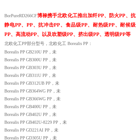
博禄携手北欧化工推出
加纤
PP
、防火
PP
、抗
BorPure
RD266CF
静电
PP
、
PP
、抗冲击
PP
、食品级
PP
、耐热级
PP
、耐候级
PP
、高流动
PP
、以及吹塑级
PP
、挤出级
PP
、透明级
PP
等
北欧化工PP
部分
型号，北欧化工 Borealis PP：
Borealis PP GB210U
PP
，未
Borealis PP GB300U
PP
，未
Borealis PP GB303U
PP
，未
Borealis PP GB311U
PP
，未
Borealis PP GB312UB
PP
，未
Borealis PP GB364WG
PP
，未
Borealis PP GB366WG
PP
，未
Borealis PP GB400U
PP
，未
Borealis PP GB402U
PP
，未
Borealis PP GB402U-8229
PP
，未
Borealis PP GD221AI
PP
，未
Borealis PP GD305U
PP
，未