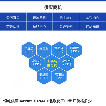
供应商机
公司首页
供应商机
关于我们
公司动态
荣誉认证
招聘中心
客户案例
产品知识
恒屹供应BorPureRD266CF北欧化工PP出厂价格多少