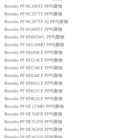
Borealis PP HC206TF
PP
均聚物
Borealis PP HC207TF
PP
均聚物
Borealis PP HC207TF-02
PP
均聚物
Borealis PP HC600TF
PP
均聚物
Borealis PP HD003WG
PP
均聚物
Borealis PP HD120MO
PP
均聚物
Borealis PP HD204CF
PP
均聚物
Borealis PP HD214CF
PP
均聚物
Borealis PP HD234CF
PP
均聚物
Borealis PP HD244CF
PP
均聚物
Borealis PP HD601CF
PP
均聚物
Borealis PP HD621CF
PP
均聚物
Borealis PP HD822CF
PP
均聚物
Borealis PP HE125MO
PP
均聚物
Borealis PP HE350FB
PP
均聚物
Borealis PP HE351FB
PP
均聚物
Borealis PP HE365FB
PP
均聚物
Borealis PP HE445FB
PP
均聚物