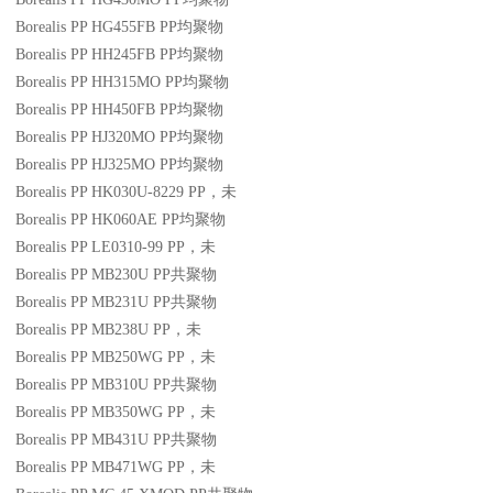
Borealis PP HG455FB
PP
均聚物
Borealis PP HH245FB
PP
均聚物
Borealis PP HH315MO
PP
均聚物
Borealis PP HH450FB
PP
均聚物
Borealis PP HJ320MO
PP
均聚物
Borealis PP HJ325MO
PP
均聚物
Borealis PP HK030U-8229
PP
，未
Borealis PP HK060AE
PP
均聚物
Borealis PP LE0310-99
PP
，未
Borealis PP MB230U
PP
共聚物
Borealis PP MB231U
PP
共聚物
Borealis PP MB238U
PP
，未
Borealis PP MB250WG
PP
，未
Borealis PP MB310U
PP
共聚物
Borealis PP MB350WG
PP
，未
Borealis PP MB431U
PP
共聚物
Borealis PP MB471WG
PP
，未