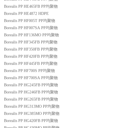
Borealis PP HE465FB
PP
均聚物
Borealis PP HE4872
HDPE
Borealis PP HF005T
PP
均聚物
Borealis PP HF007SA
PP
均聚物
Borealis PP HF136MO
PP
均聚物
Borealis PP HF345FB
PP
均聚物
Borealis PP HF350FB
PP
均聚物
Borealis PP HF420FB
PP
均聚物
Borealis PP HF445FB
PP
均聚物
Borealis PP HF700S
PP
均聚物
Borealis PP HF700SA
PP
均聚物
Borealis PP HG245FB
PP
均聚物
Borealis PP HG246FB
PP
均聚物
Borealis PP HG265FB
PP
均聚物
Borealis PP HG313MO
PP
均聚物
Borealis PP HG385MO
PP
均聚物
Borealis PP HG420FB
PP
均聚物
Borealis PP HG430MO
PP
均聚物