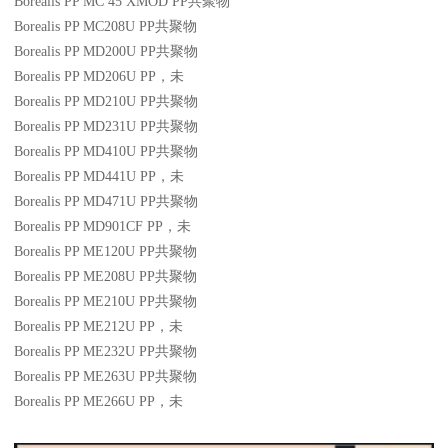
Borealis PP MC 45 XMOD
PP
共聚物
Borealis PP MC208U
PP
共聚物
Borealis PP MD200U
PP
共聚物
Borealis PP MD206U
PP
，未
Borealis PP MD210U
PP
共聚物
Borealis PP MD231U
PP
共聚物
Borealis PP MD410U
PP
共聚物
Borealis PP MD441U
PP
，未
Borealis PP MD471U
PP
共聚物
Borealis PP MD901CF
PP
，未
Borealis PP ME120U
PP
共聚物
Borealis PP ME208U
PP
共聚物
Borealis PP ME210U
PP
共聚物
Borealis PP ME212U
PP
，未
Borealis PP ME232U
PP
共聚物
Borealis PP ME263U
PP
共聚物
Borealis PP ME266U
PP
，未