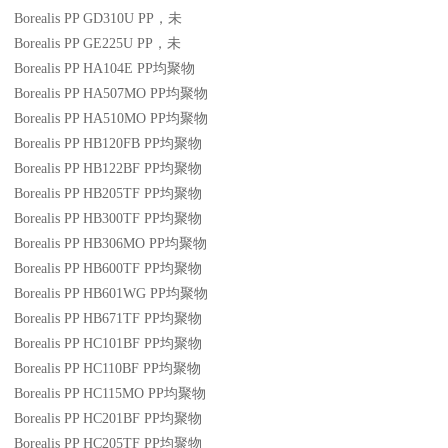
Borealis PP GD310U
PP
，未
Borealis PP GE225U
PP
，未
Borealis PP HA104E
PP
均聚物
Borealis PP HA507MO
PP
均聚物
Borealis PP HA510MO
PP
均聚物
Borealis PP HB120FB
PP
均聚物
Borealis PP HB122BF
PP
均聚物
Borealis PP HB205TF
PP
均聚物
Borealis PP HB300TF
PP
均聚物
Borealis PP HB306MO
PP
均聚物
Borealis PP HB600TF
PP
均聚物
Borealis PP HB601WG
PP
均聚物
Borealis PP HB671TF
PP
均聚物
Borealis PP HC101BF
PP
均聚物
Borealis PP HC110BF
PP
均聚物
Borealis PP HC115MO
PP
均聚物
Borealis PP HC201BF
PP
均聚物
Borealis PP HC205TF
PP
均聚物