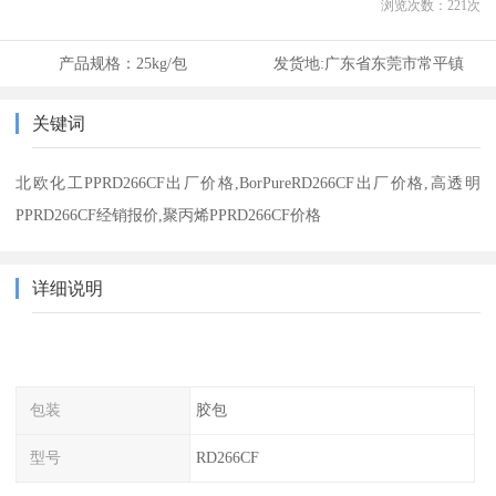
浏览次数：
221
次
产品规格：
25kg/包
发货地:
广东省东莞市常平镇
关键词
北欧化工PPRD266CF出厂价格,BorPureRD266CF出厂价格,高透明
PPRD266CF经销报价,聚丙烯PPRD266CF价格
详细说明
包装
胶包
型号
RD266CF