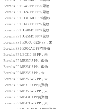
Borealis PP HG455FB
PP
均聚物
Borealis PP HH245FB
PP
均聚物
Borealis PP HH315MO
PP
均聚物
Borealis PP HH450FB
PP
均聚物
Borealis PP HJ320MO
PP
均聚物
Borealis PP HJ325MO
PP
均聚物
Borealis PP HK030U-8229
PP
，未
Borealis PP HK060AE
PP
均聚物
Borealis PP LE0310-99
PP
，未
Borealis PP MB230U
PP
共聚物
Borealis PP MB231U
PP
共聚物
Borealis PP MB238U
PP
，未
Borealis PP MB250WG
PP
，未
Borealis PP MB310U
PP
共聚物
Borealis PP MB350WG
PP
，未
Borealis PP MB431U
PP
共聚物
Borealis PP MB471WG
PP
，未