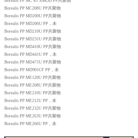
Borealis PP MC 45 XMOD
PP
共聚物
Borealis PP MC208U
PP
共聚物
Borealis PP MD200U
PP
共聚物
Borealis PP MD206U
PP
，未
Borealis PP MD210U
PP
共聚物
Borealis PP MD231U
PP
共聚物
Borealis PP MD410U
PP
共聚物
Borealis PP MD441U
PP
，未
Borealis PP MD471U
PP
共聚物
Borealis PP MD901CF
PP
，未
Borealis PP ME120U
PP
共聚物
Borealis PP ME208U
PP
共聚物
Borealis PP ME210U
PP
共聚物
Borealis PP ME212U
PP
，未
Borealis PP ME232U
PP
共聚物
Borealis PP ME263U
PP
共聚物
Borealis PP ME266U
PP
，未