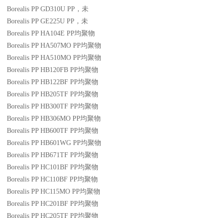
Borealis PP GD310U
PP
，未
Borealis PP GE225U
PP
，未
Borealis PP HA104E
PP
均聚物
Borealis PP HA507MO
PP
均聚物
Borealis PP HA510MO
PP
均聚物
Borealis PP HB120FB
PP
均聚物
Borealis PP HB122BF
PP
均聚物
Borealis PP HB205TF
PP
均聚物
Borealis PP HB300TF
PP
均聚物
Borealis PP HB306MO
PP
均聚物
Borealis PP HB600TF
PP
均聚物
Borealis PP HB601WG
PP
均聚物
Borealis PP HB671TF
PP
均聚物
Borealis PP HC101BF
PP
均聚物
Borealis PP HC110BF
PP
均聚物
Borealis PP HC115MO
PP
均聚物
Borealis PP HC201BF
PP
均聚物
Borealis PP HC205TF
PP
均聚物