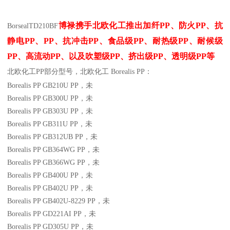
博禄携手北欧化工推出
加纤
PP
、防火
PP
、抗
Borseal
TD210BF
静电
PP
、
PP
、抗冲击
PP
、食品级
PP
、耐热级
PP
、耐候级
PP
、高流动
PP
、以及吹塑级
PP
、挤出级
PP
、透明级
PP
等
北欧化工PP
部分
型号，北欧化工 Borealis PP：
Borealis PP GB210U
PP
，未
Borealis PP GB300U
PP
，未
Borealis PP GB303U
PP
，未
Borealis PP GB311U
PP
，未
Borealis PP GB312UB
PP
，未
Borealis PP GB364WG
PP
，未
Borealis PP GB366WG
PP
，未
Borealis PP GB400U
PP
，未
Borealis PP GB402U
PP
，未
Borealis PP GB402U-8229
PP
，未
Borealis PP GD221AI
PP
，未
Borealis PP GD305U
PP
，未