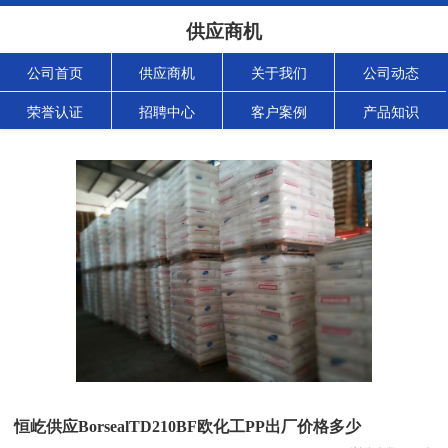
供应商机
公司首页
供应商机
关于我们
公司动态
荣誉认证
招聘中心
客户案例
产品知识
恒屹供应BorsealTD210BF欧化工PP出厂价格多少