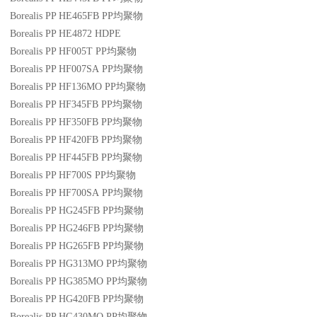
Borealis PP HE465FB
PP
均聚物
Borealis PP HE4872
HDPE
Borealis PP HF005T
PP
均聚物
Borealis PP HF007SA
PP
均聚物
Borealis PP HF136MO
PP
均聚物
Borealis PP HF345FB
PP
均聚物
Borealis PP HF350FB
PP
均聚物
Borealis PP HF420FB
PP
均聚物
Borealis PP HF445FB
PP
均聚物
Borealis PP HF700S
PP
均聚物
Borealis PP HF700SA
PP
均聚物
Borealis PP HG245FB
PP
均聚物
Borealis PP HG246FB
PP
均聚物
Borealis PP HG265FB
PP
均聚物
Borealis PP HG313MO
PP
均聚物
Borealis PP HG385MO
PP
均聚物
Borealis PP HG420FB
PP
均聚物
Borealis PP HG430MO
PP
均聚物