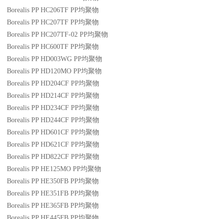
Borealis PP HC206TF
PP
均聚物
Borealis PP HC207TF
PP
均聚物
Borealis PP HC207TF-02
PP
均聚物
Borealis PP HC600TF
PP
均聚物
Borealis PP HD003WG
PP
均聚物
Borealis PP HD120MO
PP
均聚物
Borealis PP HD204CF
PP
均聚物
Borealis PP HD214CF
PP
均聚物
Borealis PP HD234CF
PP
均聚物
Borealis PP HD244CF
PP
均聚物
Borealis PP HD601CF
PP
均聚物
Borealis PP HD621CF
PP
均聚物
Borealis PP HD822CF
PP
均聚物
Borealis PP HE125MO
PP
均聚物
Borealis PP HE350FB
PP
均聚物
Borealis PP HE351FB
PP
均聚物
Borealis PP HE365FB
PP
均聚物
Borealis PP HE445FB
PP
均聚物