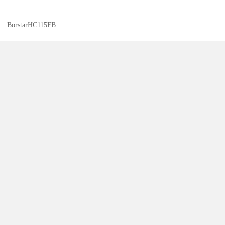
BorstarHC115FB