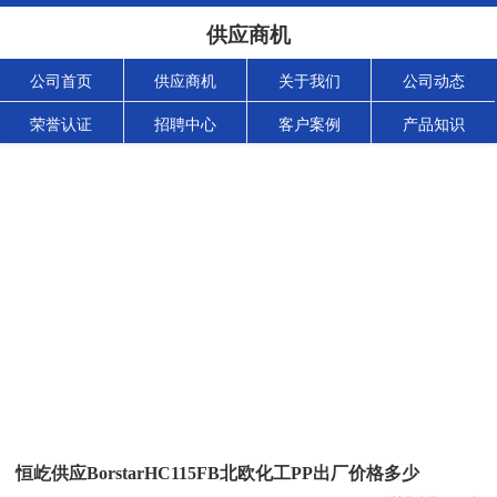
供应商机
公司首页
供应商机
关于我们
公司动态
荣誉认证
招聘中心
客户案例
产品知识
恒屹供应BorstarHC115FB北欧化工PP出厂价格多少