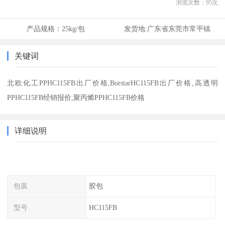
浏览次数：
95
次
产品规格：
25kg/包
发货地:
广东省东莞市常平镇
关键词
北欧化工PPHC115FB出厂价格,BorstarHC115FB出厂价格,高透明
PPHC115FB经销报价,聚丙烯PPHC115FB价格
详细说明
包装
胶包
型号
HC115FB