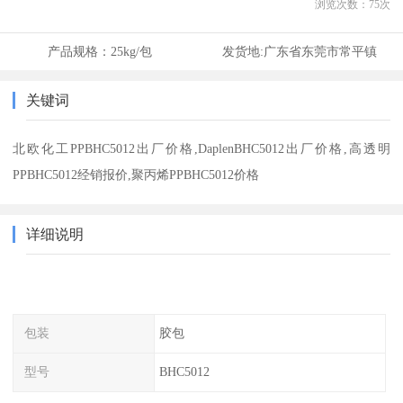
浏览次数：
75
次
产品规格：
25kg/包
发货地:
广东省东莞市常平镇
关键词
北欧化工PPBHC5012出厂价格,DaplenBHC5012出厂价格,高透明
PPBHC5012经销报价,聚丙烯PPBHC5012价格
详细说明
包装
胶包
型号
BHC5012