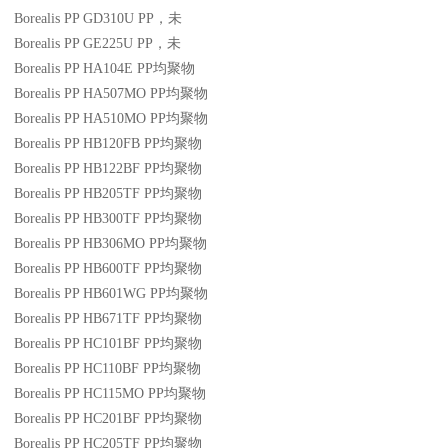
Borealis PP GD310U
PP
，未
Borealis PP GE225U
PP
，未
Borealis PP HA104E
PP
均聚物
Borealis PP HA507MO
PP
均聚物
Borealis PP HA510MO
PP
均聚物
Borealis PP HB120FB
PP
均聚物
Borealis PP HB122BF
PP
均聚物
Borealis PP HB205TF
PP
均聚物
Borealis PP HB300TF
PP
均聚物
Borealis PP HB306MO
PP
均聚物
Borealis PP HB600TF
PP
均聚物
Borealis PP HB601WG
PP
均聚物
Borealis PP HB671TF
PP
均聚物
Borealis PP HC101BF
PP
均聚物
Borealis PP HC110BF
PP
均聚物
Borealis PP HC115MO
PP
均聚物
Borealis PP HC201BF
PP
均聚物
Borealis PP HC205TF
PP
均聚物