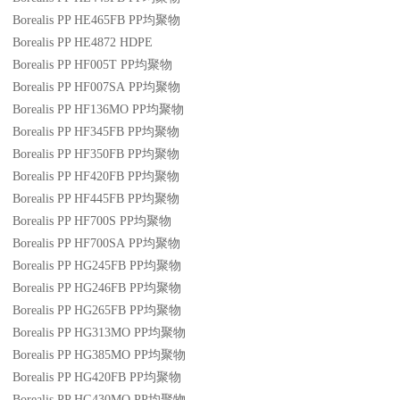
Borealis PP HE465FB
PP
均聚物
Borealis PP HE4872
HDPE
Borealis PP HF005T
PP
均聚物
Borealis PP HF007SA
PP
均聚物
Borealis PP HF136MO
PP
均聚物
Borealis PP HF345FB
PP
均聚物
Borealis PP HF350FB
PP
均聚物
Borealis PP HF420FB
PP
均聚物
Borealis PP HF445FB
PP
均聚物
Borealis PP HF700S
PP
均聚物
Borealis PP HF700SA
PP
均聚物
Borealis PP HG245FB
PP
均聚物
Borealis PP HG246FB
PP
均聚物
Borealis PP HG265FB
PP
均聚物
Borealis PP HG313MO
PP
均聚物
Borealis PP HG385MO
PP
均聚物
Borealis PP HG420FB
PP
均聚物
Borealis PP HG430MO
PP
均聚物