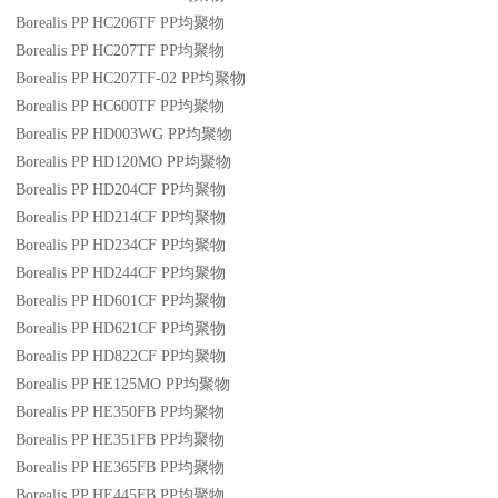
Borealis PP HC206TF
PP
均聚物
Borealis PP HC207TF
PP
均聚物
Borealis PP HC207TF-02
PP
均聚物
Borealis PP HC600TF
PP
均聚物
Borealis PP HD003WG
PP
均聚物
Borealis PP HD120MO
PP
均聚物
Borealis PP HD204CF
PP
均聚物
Borealis PP HD214CF
PP
均聚物
Borealis PP HD234CF
PP
均聚物
Borealis PP HD244CF
PP
均聚物
Borealis PP HD601CF
PP
均聚物
Borealis PP HD621CF
PP
均聚物
Borealis PP HD822CF
PP
均聚物
Borealis PP HE125MO
PP
均聚物
Borealis PP HE350FB
PP
均聚物
Borealis PP HE351FB
PP
均聚物
Borealis PP HE365FB
PP
均聚物
Borealis PP HE445FB
PP
均聚物