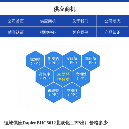
供应商机
公司首页
供应商机
关于我们
公司动态
荣誉认证
招聘中心
客户案例
产品知识
恒屹供应DaplenBHC5012北欧化工PP出厂价格多少