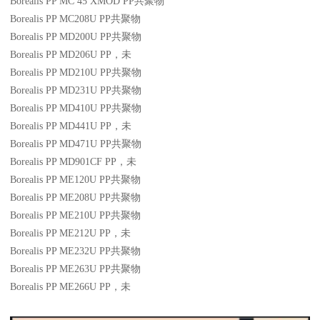
Borealis PP MC 45 XMOD
PP
共聚物
Borealis PP MC208U
PP
共聚物
Borealis PP MD200U
PP
共聚物
Borealis PP MD206U
PP
，未
Borealis PP MD210U
PP
共聚物
Borealis PP MD231U
PP
共聚物
Borealis PP MD410U
PP
共聚物
Borealis PP MD441U
PP
，未
Borealis PP MD471U
PP
共聚物
Borealis PP MD901CF
PP
，未
Borealis PP ME120U
PP
共聚物
Borealis PP ME208U
PP
共聚物
Borealis PP ME210U
PP
共聚物
Borealis PP ME212U
PP
，未
Borealis PP ME232U
PP
共聚物
Borealis PP ME263U
PP
共聚物
Borealis PP ME266U
PP
，未