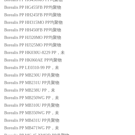
Borealis PP HG455FB
PP
均聚物
Borealis PP HH245FB
PP
均聚物
Borealis PP HH315MO
PP
均聚物
Borealis PP HH450FB
PP
均聚物
Borealis PP HJ320MO
PP
均聚物
Borealis PP HJ325MO
PP
均聚物
Borealis PP HK030U-8229
PP
，未
Borealis PP HK060AE
PP
均聚物
Borealis PP LE0310-99
PP
，未
Borealis PP MB230U
PP
共聚物
Borealis PP MB231U
PP
共聚物
Borealis PP MB238U
PP
，未
Borealis PP MB250WG
PP
，未
Borealis PP MB310U
PP
共聚物
Borealis PP MB350WG
PP
，未
Borealis PP MB431U
PP
共聚物
Borealis PP MB471WG
PP
，未