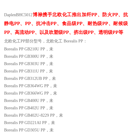
博禄携手北欧化工推出
加纤
PP
、防火
PP
、抗
Daplen
BHC5012
静电
PP
、
PP
、抗冲击
PP
、食品级
PP
、耐热级
PP
、耐候级
PP
、高流动
PP
、以及吹塑级
PP
、挤出级
PP
、透明级
PP
等
北欧化工PP
部分
型号，北欧化工 Borealis PP：
Borealis PP GB210U
PP
，未
Borealis PP GB300U
PP
，未
Borealis PP GB303U
PP
，未
Borealis PP GB311U
PP
，未
Borealis PP GB312UB
PP
，未
Borealis PP GB364WG
PP
，未
Borealis PP GB366WG
PP
，未
Borealis PP GB400U
PP
，未
Borealis PP GB402U
PP
，未
Borealis PP GB402U-8229
PP
，未
Borealis PP GD221AI
PP
，未
Borealis PP GD305U
PP
，未