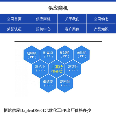
供应商机
公司首页
供应商机
关于我们
公司动态
荣誉认证
招聘中心
客户案例
产品知识
恒屹供应DaplenDS601北欧化工PP出厂价格多少