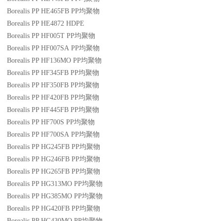
Borealis PP HE465FB
PP
均聚物
Borealis PP HE4872
HDPE
Borealis PP HF005T
PP
均聚物
Borealis PP HF007SA
PP
均聚物
Borealis PP HF136MO
PP
均聚物
Borealis PP HF345FB
PP
均聚物
Borealis PP HF350FB
PP
均聚物
Borealis PP HF420FB
PP
均聚物
Borealis PP HF445FB
PP
均聚物
Borealis PP HF700S
PP
均聚物
Borealis PP HF700SA
PP
均聚物
Borealis PP HG245FB
PP
均聚物
Borealis PP HG246FB
PP
均聚物
Borealis PP HG265FB
PP
均聚物
Borealis PP HG313MO
PP
均聚物
Borealis PP HG385MO
PP
均聚物
Borealis PP HG420FB
PP
均聚物
Borealis PP HG430MO
PP
均聚物