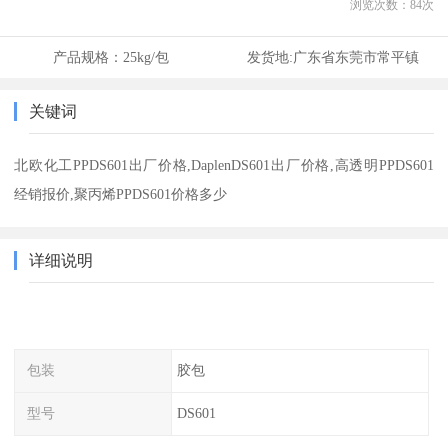
浏览次数：
84
次
产品规格：
25kg/包
发货地:
广东省东莞市常平镇
关键词
北欧化工PPDS601出厂价格,DaplenDS601出厂价格,高透明PPDS601
经销报价,聚丙烯PPDS601价格多少
详细说明
包装
胶包
型号
DS601