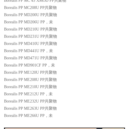
Borealis PP MC 45 XMOD
PP
共聚物
Borealis PP MC208U
PP
共聚物
Borealis PP MD200U
PP
共聚物
Borealis PP MD206U
PP
，未
Borealis PP MD210U
PP
共聚物
Borealis PP MD231U
PP
共聚物
Borealis PP MD410U
PP
共聚物
Borealis PP MD441U
PP
，未
Borealis PP MD471U
PP
共聚物
Borealis PP MD901CF
PP
，未
Borealis PP ME120U
PP
共聚物
Borealis PP ME208U
PP
共聚物
Borealis PP ME210U
PP
共聚物
Borealis PP ME212U
PP
，未
Borealis PP ME232U
PP
共聚物
Borealis PP ME263U
PP
共聚物
Borealis PP ME266U
PP
，未