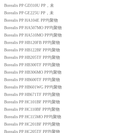
Borealis PP GD310U
PP
，未
Borealis PP GE225U
PP
，未
Borealis PP HA104E
PP
均聚物
Borealis PP HA507MO
PP
均聚物
Borealis PP HA510MO
PP
均聚物
Borealis PP HB120FB
PP
均聚物
Borealis PP HB122BF
PP
均聚物
Borealis PP HB205TF
PP
均聚物
Borealis PP HB300TF
PP
均聚物
Borealis PP HB306MO
PP
均聚物
Borealis PP HB600TF
PP
均聚物
Borealis PP HB601WG
PP
均聚物
Borealis PP HB671TF
PP
均聚物
Borealis PP HC101BF
PP
均聚物
Borealis PP HC110BF
PP
均聚物
Borealis PP HC115MO
PP
均聚物
Borealis PP HC201BF
PP
均聚物
Borealis PP HC205TF
PP
均聚物