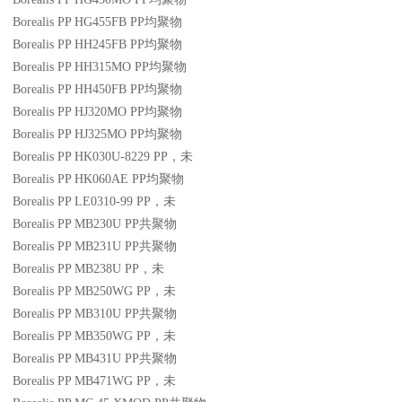
Borealis PP HG455FB
PP
均聚物
Borealis PP HH245FB
PP
均聚物
Borealis PP HH315MO
PP
均聚物
Borealis PP HH450FB
PP
均聚物
Borealis PP HJ320MO
PP
均聚物
Borealis PP HJ325MO
PP
均聚物
Borealis PP HK030U-8229
PP
，未
Borealis PP HK060AE
PP
均聚物
Borealis PP LE0310-99
PP
，未
Borealis PP MB230U
PP
共聚物
Borealis PP MB231U
PP
共聚物
Borealis PP MB238U
PP
，未
Borealis PP MB250WG
PP
，未
Borealis PP MB310U
PP
共聚物
Borealis PP MB350WG
PP
，未
Borealis PP MB431U
PP
共聚物
Borealis PP MB471WG
PP
，未