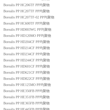
Borealis PP HC206TF
PP
均聚物
Borealis PP HC207TF
PP
均聚物
Borealis PP HC207TF-02
PP
均聚物
Borealis PP HC600TF
PP
均聚物
Borealis PP HD003WG
PP
均聚物
Borealis PP HD120MO
PP
均聚物
Borealis PP HD204CF
PP
均聚物
Borealis PP HD214CF
PP
均聚物
Borealis PP HD234CF
PP
均聚物
Borealis PP HD244CF
PP
均聚物
Borealis PP HD601CF
PP
均聚物
Borealis PP HD621CF
PP
均聚物
Borealis PP HD822CF
PP
均聚物
Borealis PP HE125MO
PP
均聚物
Borealis PP HE350FB
PP
均聚物
Borealis PP HE351FB
PP
均聚物
Borealis PP HE365FB
PP
均聚物
Borealis PP HE445FB
PP
均聚物