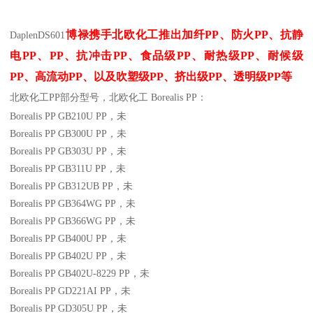
博禄携手北欧化工推出
加纤
PP
、防火
PP
、抗静
Daplen
DS601
电
PP
、
PP
、抗冲击
PP
、食品级
PP
、耐热级
PP
、耐候级
PP
、高流动
PP
、以及吹塑级
PP
、挤出级
PP
、透明级
PP
等
北欧化工PP
部分
型号，北欧化工 Borealis PP：
Borealis PP GB210U
PP
，未
Borealis PP GB300U
PP
，未
Borealis PP GB303U
PP
，未
Borealis PP GB311U
PP
，未
Borealis PP GB312UB
PP
，未
Borealis PP GB364WG
PP
，未
Borealis PP GB366WG
PP
，未
Borealis PP GB400U
PP
，未
Borealis PP GB402U
PP
，未
Borealis PP GB402U-8229
PP
，未
Borealis PP GD221AI
PP
，未
Borealis PP GD305U
PP
，未