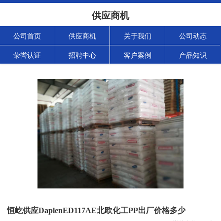
供应商机
公司首页
供应商机
关于我们
公司动态
荣誉认证
招聘中心
客户案例
产品知识
恒屹供应DaplenED117AE北欧化工PP出厂价格多少