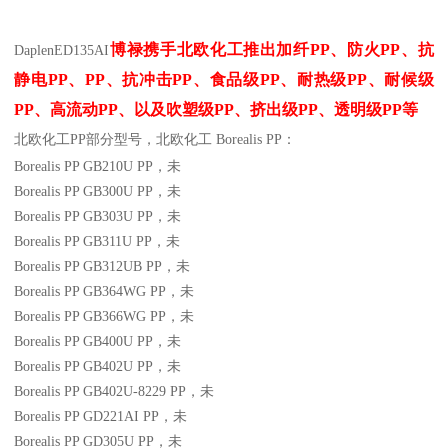
博禄携手北欧化工推出
加纤
PP
、防火
PP
、抗
Daplen
ED135AI
静电
PP
、
PP
、抗冲击
PP
、食品级
PP
、耐热级
PP
、耐候级
PP
、高流动
PP
、以及吹塑级
PP
、挤出级
PP
、透明级
PP
等
北欧化工PP
部分
型号，北欧化工 Borealis PP：
Borealis PP GB210U
PP
，未
Borealis PP GB300U
PP
，未
Borealis PP GB303U
PP
，未
Borealis PP GB311U
PP
，未
Borealis PP GB312UB
PP
，未
Borealis PP GB364WG
PP
，未
Borealis PP GB366WG
PP
，未
Borealis PP GB400U
PP
，未
Borealis PP GB402U
PP
，未
Borealis PP GB402U-8229
PP
，未
Borealis PP GD221AI
PP
，未
Borealis PP GD305U
PP
，未