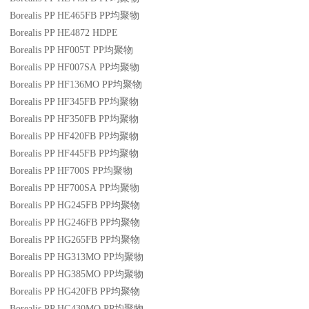
Borealis PP HE465FB
PP
均聚物
Borealis PP HE4872
HDPE
Borealis PP HF005T
PP
均聚物
Borealis PP HF007SA
PP
均聚物
Borealis PP HF136MO
PP
均聚物
Borealis PP HF345FB
PP
均聚物
Borealis PP HF350FB
PP
均聚物
Borealis PP HF420FB
PP
均聚物
Borealis PP HF445FB
PP
均聚物
Borealis PP HF700S
PP
均聚物
Borealis PP HF700SA
PP
均聚物
Borealis PP HG245FB
PP
均聚物
Borealis PP HG246FB
PP
均聚物
Borealis PP HG265FB
PP
均聚物
Borealis PP HG313MO
PP
均聚物
Borealis PP HG385MO
PP
均聚物
Borealis PP HG420FB
PP
均聚物
Borealis PP HG430MO
PP
均聚物