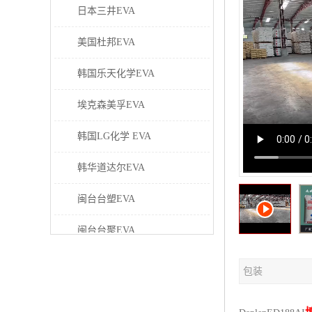
日本三井EVA
美国杜邦EVA
韩国乐天化学EVA
埃克森美孚EVA
韩国LG化学 EVA
韩华道达尔EVA
闽台台塑EVA
闽台台聚EVA
美国塞拉尼斯EVA
包装
日本东曹EVA