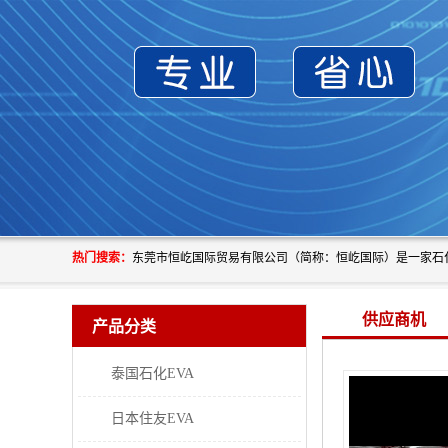
热门搜索：
供应商机
产品分类
泰国石化EVA
日本住友EVA