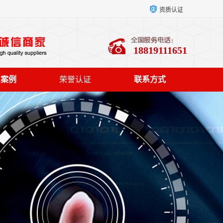
资质认证
18819111651
户案例
荣誉认证
联系方式