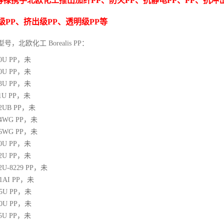
博禄携手北欧化工推出
加纤
PP
、防火
PP
、抗静电
PP
、
PP
、抗冲
级
PP
、挤出级
PP
、透明级
PP
等
型号，北欧化工 Borealis PP：
10U
PP
，未
00U
PP
，未
03U
PP
，未
1U
PP
，未
12UB
PP
，未
64WG
PP
，未
66WG
PP
，未
00U
PP
，未
02U
PP
，未
02U-8229
PP
，未
21AI
PP
，未
05U
PP
，未
10U
PP
，未
25U
PP
，未