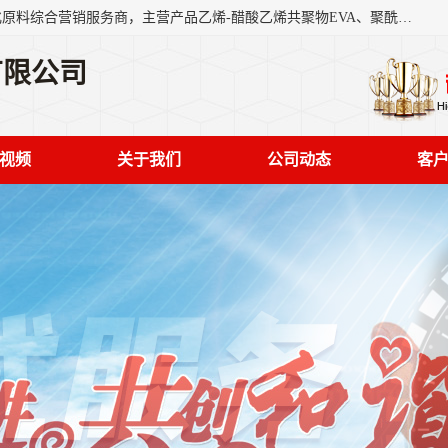
东莞市恒屹国际贸易有限公司（简称：恒屹国际）是一家石化原料综合营销服务商，主营产品乙烯-醋酸乙烯共聚物EVA、聚酰胺PA（尼龙）、醚酯型热塑弹性体TPEE等，公司秉承以市场为导向的战略思想，致力于大宗石化原料在中国市场的营销服务业务，为客户提供一站式的全面服务。
有限公司
视频
关于我们
公司动态
客