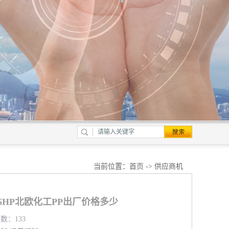
当前位置：
首页
->
供应商机
236HP北欧化工PP出厂价格多少
览数：133