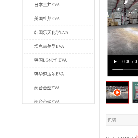
日本三井EVA
美国杜邦EVA
韩国乐天化学EVA
埃克森美孚EVA
韩国LG化学 EVA
韩华道达尔EVA
闽台台塑EVA
闽台台聚EVA
美国塞拉尼斯EVA
包装
日本东曹EVA