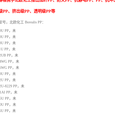
博禄携手北欧化工推出
加纤
PP
、防火
PP
、抗静电
PP
、
PP
、抗冲
级
PP
、挤出级
PP
、透明级
PP
等
型号，北欧化工 Borealis PP：
10U
PP
，未
00U
PP
，未
03U
PP
，未
1U
PP
，未
12UB
PP
，未
64WG
PP
，未
66WG
PP
，未
00U
PP
，未
02U
PP
，未
02U-8229
PP
，未
21AI
PP
，未
05U
PP
，未
10U
PP
，未
25U
PP
，未