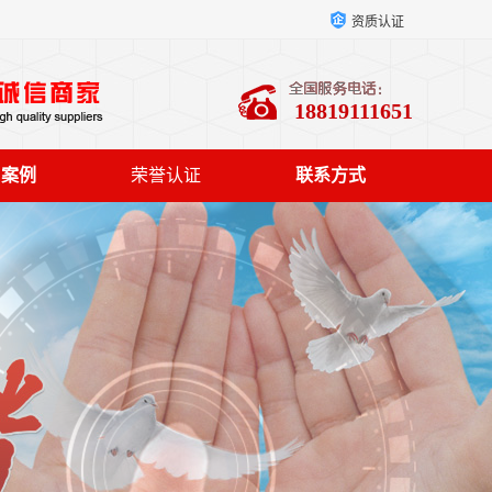
资质认证
18819111651
户案例
荣誉认证
联系方式