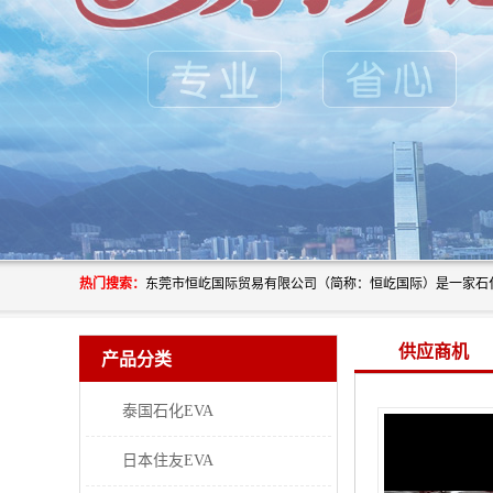
热门搜索：
供应商机
产品分类
泰国石化EVA
日本住友EVA