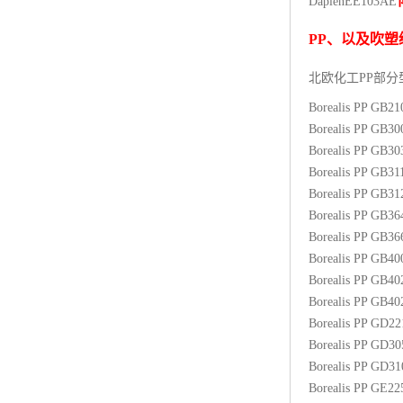
Daplen
EE103AE
杨子巴斯夫EVA
PP
、以及吹塑
TPV塑胶粒
北欧化工PP
部分
法国阿科玛EVA
Borealis PP GB2
Borealis PP GB3
美国杜邦PET
Borealis PP GB3
Borealis PP GB31
聚酰胺PA（尼龙）系列：
Borealis PP GB3
Borealis PP GB3
聚丙烯PP
Borealis PP GB3
美国杜邦POM
Borealis PP GB4
Borealis PP GB4
三井陶氏EVA
Borealis PP GB4
Borealis PP GD2
Hytrel TPEE
Borealis PP GD3
Borealis PP GD3
聚乙烯HDPE
Borealis PP GE2