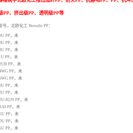
博禄携手北欧化工推出
加纤
PP
、防火
PP
、抗静电
PP
、
PP
、抗冲
级
PP
、挤出级
PP
、透明级
PP
等
型号，北欧化工 Borealis PP：
10U
PP
，未
00U
PP
，未
03U
PP
，未
1U
PP
，未
12UB
PP
，未
64WG
PP
，未
66WG
PP
，未
00U
PP
，未
02U
PP
，未
02U-8229
PP
，未
21AI
PP
，未
05U
PP
，未
10U
PP
，未
25U
PP
，未