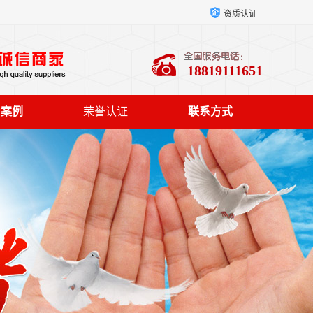
资质认证
18819111651
户案例
荣誉认证
联系方式