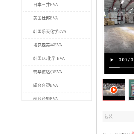
日本三井EVA
美国杜邦EVA
韩国乐天化学EVA
埃克森美孚EVA
韩国LG化学 EVA
韩华道达尔EVA
闽台台塑EVA
闽台台聚EVA
美国塞拉尼斯EVA
包装
日本东曹EVA