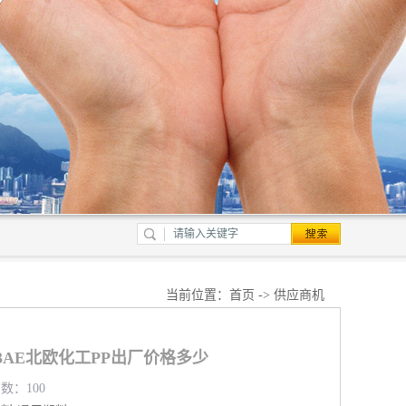
当前位置：
首页
->
供应商机
103AE北欧化工PP出厂价格多少
览数：100