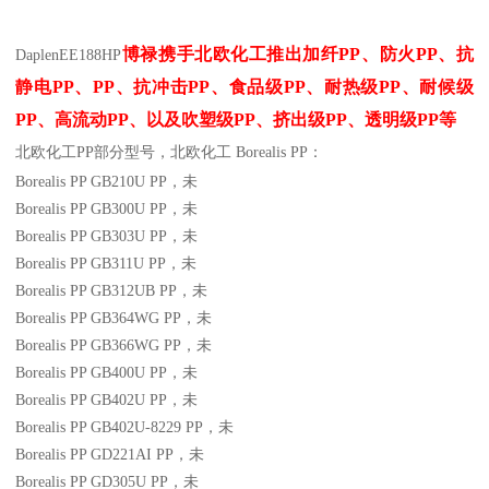
博禄携手北欧化工推出
加纤
PP
、防火
PP
、抗
Daplen
EE188HP
静电
PP
、
PP
、抗冲击
PP
、食品级
PP
、耐热级
PP
、耐候级
PP
、高流动
PP
、以及吹塑级
PP
、挤出级
PP
、透明级
PP
等
北欧化工PP
部分
型号，北欧化工 Borealis PP：
Borealis PP GB210U
PP
，未
Borealis PP GB300U
PP
，未
Borealis PP GB303U
PP
，未
Borealis PP GB311U
PP
，未
Borealis PP GB312UB
PP
，未
Borealis PP GB364WG
PP
，未
Borealis PP GB366WG
PP
，未
Borealis PP GB400U
PP
，未
Borealis PP GB402U
PP
，未
Borealis PP GB402U-8229
PP
，未
Borealis PP GD221AI
PP
，未
Borealis PP GD305U
PP
，未