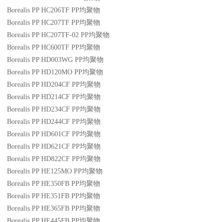
Borealis PP HC206TF
PP
均聚物
Borealis PP HC207TF
PP
均聚物
Borealis PP HC207TF-02
PP
均聚物
Borealis PP HC600TF
PP
均聚物
Borealis PP HD003WG
PP
均聚物
Borealis PP HD120MO
PP
均聚物
Borealis PP HD204CF
PP
均聚物
Borealis PP HD214CF
PP
均聚物
Borealis PP HD234CF
PP
均聚物
Borealis PP HD244CF
PP
均聚物
Borealis PP HD601CF
PP
均聚物
Borealis PP HD621CF
PP
均聚物
Borealis PP HD822CF
PP
均聚物
Borealis PP HE125MO
PP
均聚物
Borealis PP HE350FB
PP
均聚物
Borealis PP HE351FB
PP
均聚物
Borealis PP HE365FB
PP
均聚物
Borealis PP HE445FB
PP
均聚物