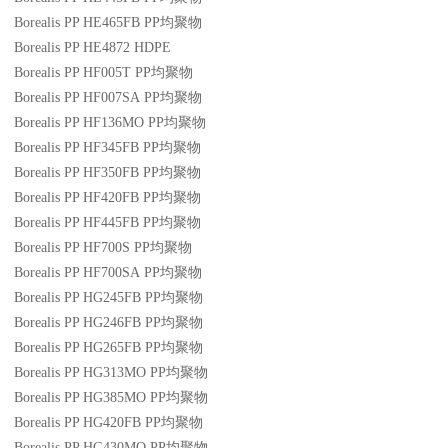
Borealis PP HE465FB
PP
均聚物
Borealis PP HE4872
HDPE
Borealis PP HF005T
PP
均聚物
Borealis PP HF007SA
PP
均聚物
Borealis PP HF136MO
PP
均聚物
Borealis PP HF345FB
PP
均聚物
Borealis PP HF350FB
PP
均聚物
Borealis PP HF420FB
PP
均聚物
Borealis PP HF445FB
PP
均聚物
Borealis PP HF700S
PP
均聚物
Borealis PP HF700SA
PP
均聚物
Borealis PP HG245FB
PP
均聚物
Borealis PP HG246FB
PP
均聚物
Borealis PP HG265FB
PP
均聚物
Borealis PP HG313MO
PP
均聚物
Borealis PP HG385MO
PP
均聚物
Borealis PP HG420FB
PP
均聚物
Borealis PP HG430MO
PP
均聚物