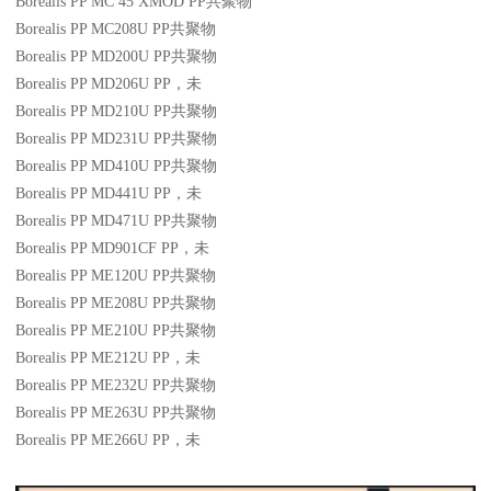
Borealis PP MC 45 XMOD
PP
共聚物
Borealis PP MC208U
PP
共聚物
Borealis PP MD200U
PP
共聚物
Borealis PP MD206U
PP
，未
Borealis PP MD210U
PP
共聚物
Borealis PP MD231U
PP
共聚物
Borealis PP MD410U
PP
共聚物
Borealis PP MD441U
PP
，未
Borealis PP MD471U
PP
共聚物
Borealis PP MD901CF
PP
，未
Borealis PP ME120U
PP
共聚物
Borealis PP ME208U
PP
共聚物
Borealis PP ME210U
PP
共聚物
Borealis PP ME212U
PP
，未
Borealis PP ME232U
PP
共聚物
Borealis PP ME263U
PP
共聚物
Borealis PP ME266U
PP
，未