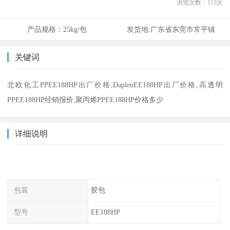
浏览次数：
113
次
产品规格：
25kg/包
发货地:
广东省东莞市常平镇
关键词
北欧化工PPEE188HP出厂价格,DaplenEE188HP出厂价格,高透明
PPEE188HP经销报价,聚丙烯PPEE188HP价格多少
详细说明
包装
胶包
型号
EE188HP