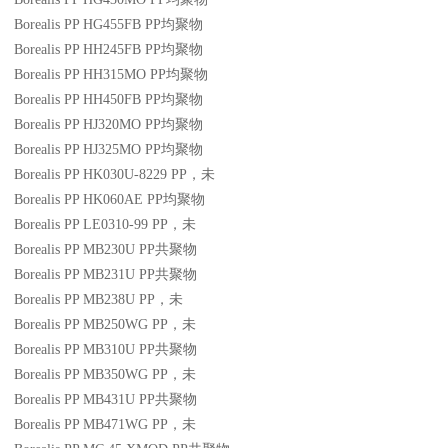
Borealis PP HG455FB
PP
均聚物
Borealis PP HH245FB
PP
均聚物
Borealis PP HH315MO
PP
均聚物
Borealis PP HH450FB
PP
均聚物
Borealis PP HJ320MO
PP
均聚物
Borealis PP HJ325MO
PP
均聚物
Borealis PP HK030U-8229
PP
，未
Borealis PP HK060AE
PP
均聚物
Borealis PP LE0310-99
PP
，未
Borealis PP MB230U
PP
共聚物
Borealis PP MB231U
PP
共聚物
Borealis PP MB238U
PP
，未
Borealis PP MB250WG
PP
，未
Borealis PP MB310U
PP
共聚物
Borealis PP MB350WG
PP
，未
Borealis PP MB431U
PP
共聚物
Borealis PP MB471WG
PP
，未