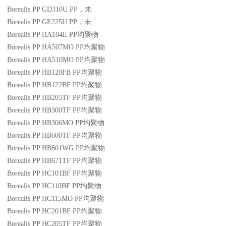
Borealis PP GD310U
PP
，未
Borealis PP GE225U
PP
，未
Borealis PP HA104E
PP
均聚物
Borealis PP HA507MO
PP
均聚物
Borealis PP HA510MO
PP
均聚物
Borealis PP HB120FB
PP
均聚物
Borealis PP HB122BF
PP
均聚物
Borealis PP HB205TF
PP
均聚物
Borealis PP HB300TF
PP
均聚物
Borealis PP HB306MO
PP
均聚物
Borealis PP HB600TF
PP
均聚物
Borealis PP HB601WG
PP
均聚物
Borealis PP HB671TF
PP
均聚物
Borealis PP HC101BF
PP
均聚物
Borealis PP HC110BF
PP
均聚物
Borealis PP HC115MO
PP
均聚物
Borealis PP HC201BF
PP
均聚物
Borealis PP HC205TF
PP
均聚物