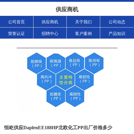
供应商机
公司首页
供应商机
关于我们
公司动态
荣誉认证
招聘中心
客户案例
产品知识
恒屹供应DaplenEE188HP北欧化工PP出厂价格多少