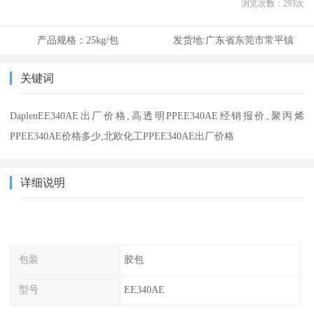
浏览次数：
293
次
产品规格：
25kg/包
发货地:
广东省东莞市常平镇
关键词
DaplenEE340AE出厂价格,高透明PPEE340AE经销报价,聚丙烯
PPEE340AE价格多少,北欧化工PPEE340AE出厂价格
详细说明
包装
胶包
型号
EE340AE