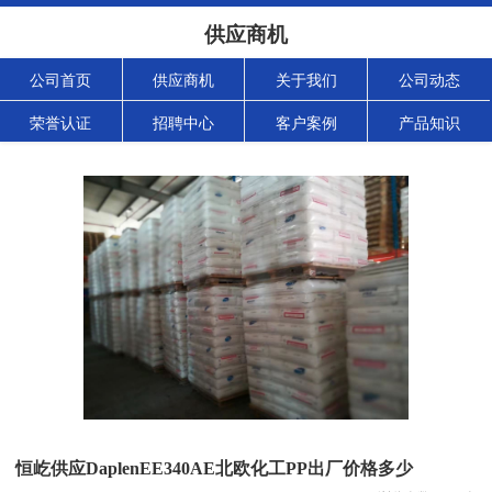
供应商机
公司首页
供应商机
关于我们
公司动态
荣誉认证
招聘中心
客户案例
产品知识
恒屹供应DaplenEE340AE北欧化工PP出厂价格多少