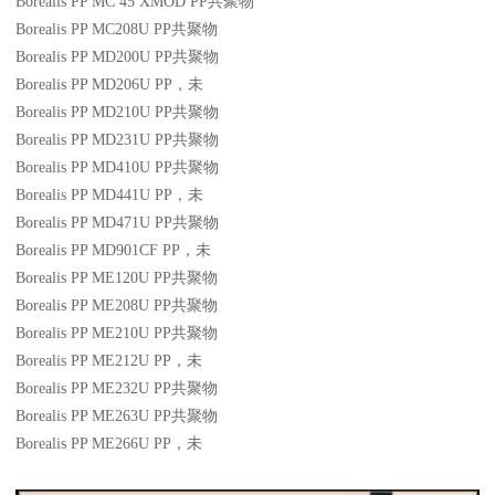
Borealis PP MC 45 XMOD
PP
共聚物
Borealis PP MC208U
PP
共聚物
Borealis PP MD200U
PP
共聚物
Borealis PP MD206U
PP
，未
Borealis PP MD210U
PP
共聚物
Borealis PP MD231U
PP
共聚物
Borealis PP MD410U
PP
共聚物
Borealis PP MD441U
PP
，未
Borealis PP MD471U
PP
共聚物
Borealis PP MD901CF
PP
，未
Borealis PP ME120U
PP
共聚物
Borealis PP ME208U
PP
共聚物
Borealis PP ME210U
PP
共聚物
Borealis PP ME212U
PP
，未
Borealis PP ME232U
PP
共聚物
Borealis PP ME263U
PP
共聚物
Borealis PP ME266U
PP
，未