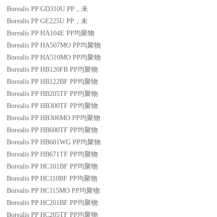
Borealis PP GD310U
PP
，未
Borealis PP GE225U
PP
，未
Borealis PP HA104E
PP
均聚物
Borealis PP HA507MO
PP
均聚物
Borealis PP HA510MO
PP
均聚物
Borealis PP HB120FB
PP
均聚物
Borealis PP HB122BF
PP
均聚物
Borealis PP HB205TF
PP
均聚物
Borealis PP HB300TF
PP
均聚物
Borealis PP HB306MO
PP
均聚物
Borealis PP HB600TF
PP
均聚物
Borealis PP HB601WG
PP
均聚物
Borealis PP HB671TF
PP
均聚物
Borealis PP HC101BF
PP
均聚物
Borealis PP HC110BF
PP
均聚物
Borealis PP HC115MO
PP
均聚物
Borealis PP HC201BF
PP
均聚物
Borealis PP HC205TF
PP
均聚物