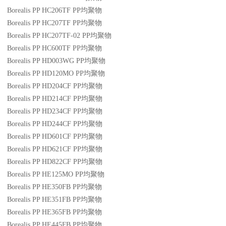
Borealis PP HC206TF
PP
均聚物
Borealis PP HC207TF
PP
均聚物
Borealis PP HC207TF-02
PP
均聚物
Borealis PP HC600TF
PP
均聚物
Borealis PP HD003WG
PP
均聚物
Borealis PP HD120MO
PP
均聚物
Borealis PP HD204CF
PP
均聚物
Borealis PP HD214CF
PP
均聚物
Borealis PP HD234CF
PP
均聚物
Borealis PP HD244CF
PP
均聚物
Borealis PP HD601CF
PP
均聚物
Borealis PP HD621CF
PP
均聚物
Borealis PP HD822CF
PP
均聚物
Borealis PP HE125MO
PP
均聚物
Borealis PP HE350FB
PP
均聚物
Borealis PP HE351FB
PP
均聚物
Borealis PP HE365FB
PP
均聚物
Borealis PP HE445FB
PP
均聚物