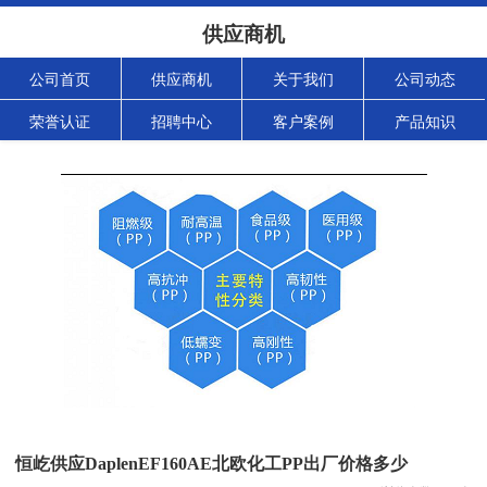
供应商机
公司首页
供应商机
关于我们
公司动态
荣誉认证
招聘中心
客户案例
产品知识
恒屹供应DaplenEF160AE北欧化工PP出厂价格多少