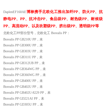
博禄携手北欧化工推出
加纤
PP
、防火
PP
、抗
Daplen
EF160AE
静电
PP
、
PP
、抗冲击
PP
、食品级
PP
、耐热级
PP
、耐候级
PP
、高流动
PP
、以及吹塑级
PP
、挤出级
PP
、透明级
PP
等
北欧化工PP
部分
型号，北欧化工 Borealis PP：
Borealis PP GB210U
PP
，未
Borealis PP GB300U
PP
，未
Borealis PP GB303U
PP
，未
Borealis PP GB311U
PP
，未
Borealis PP GB312UB
PP
，未
Borealis PP GB364WG
PP
，未
Borealis PP GB366WG
PP
，未
Borealis PP GB400U
PP
，未
Borealis PP GB402U
PP
，未
Borealis PP GB402U-8229
PP
，未
Borealis PP GD221AI
PP
，未
Borealis PP GD305U
PP
，未