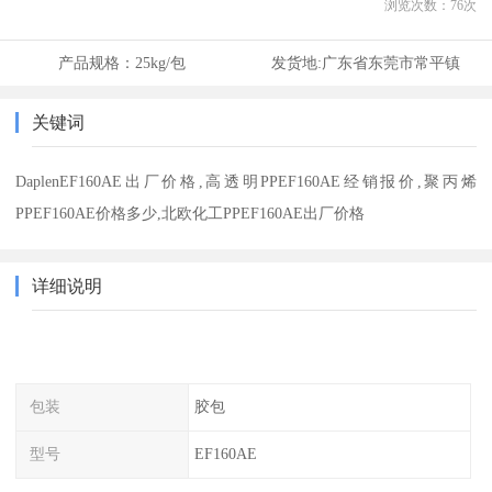
浏览次数：
76
次
产品规格：
25kg/包
发货地:
广东省东莞市常平镇
关键词
DaplenEF160AE出厂价格,高透明PPEF160AE经销报价,聚丙烯
PPEF160AE价格多少,北欧化工PPEF160AE出厂价格
详细说明
包装
胶包
型号
EF160AE