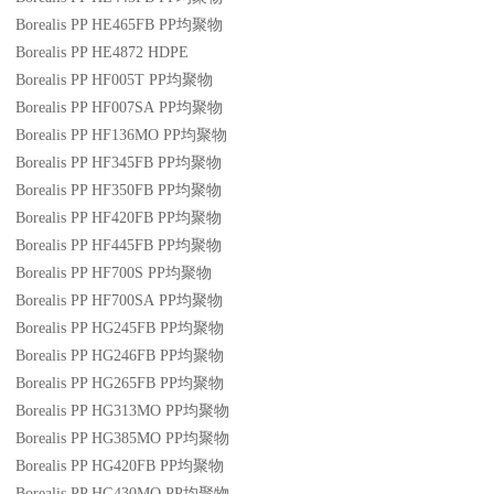
Borealis PP HE465FB
PP
均聚物
Borealis PP HE4872
HDPE
Borealis PP HF005T
PP
均聚物
Borealis PP HF007SA
PP
均聚物
Borealis PP HF136MO
PP
均聚物
Borealis PP HF345FB
PP
均聚物
Borealis PP HF350FB
PP
均聚物
Borealis PP HF420FB
PP
均聚物
Borealis PP HF445FB
PP
均聚物
Borealis PP HF700S
PP
均聚物
Borealis PP HF700SA
PP
均聚物
Borealis PP HG245FB
PP
均聚物
Borealis PP HG246FB
PP
均聚物
Borealis PP HG265FB
PP
均聚物
Borealis PP HG313MO
PP
均聚物
Borealis PP HG385MO
PP
均聚物
Borealis PP HG420FB
PP
均聚物
Borealis PP HG430MO
PP
均聚物