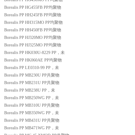
Borealis PP HG455FB
PP
均聚物
Borealis PP HH245FB
PP
均聚物
Borealis PP HH315MO
PP
均聚物
Borealis PP HH450FB
PP
均聚物
Borealis PP HJ320MO
PP
均聚物
Borealis PP HJ325MO
PP
均聚物
Borealis PP HK030U-8229
PP
，未
Borealis PP HK060AE
PP
均聚物
Borealis PP LE0310-99
PP
，未
Borealis PP MB230U
PP
共聚物
Borealis PP MB231U
PP
共聚物
Borealis PP MB238U
PP
，未
Borealis PP MB250WG
PP
，未
Borealis PP MB310U
PP
共聚物
Borealis PP MB350WG
PP
，未
Borealis PP MB431U
PP
共聚物
Borealis PP MB471WG
PP
，未