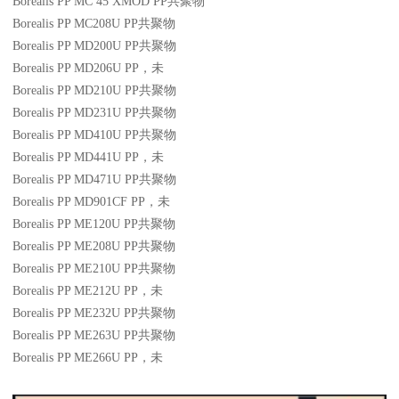
Borealis PP MC 45 XMOD
PP
共聚物
Borealis PP MC208U
PP
共聚物
Borealis PP MD200U
PP
共聚物
Borealis PP MD206U
PP
，未
Borealis PP MD210U
PP
共聚物
Borealis PP MD231U
PP
共聚物
Borealis PP MD410U
PP
共聚物
Borealis PP MD441U
PP
，未
Borealis PP MD471U
PP
共聚物
Borealis PP MD901CF
PP
，未
Borealis PP ME120U
PP
共聚物
Borealis PP ME208U
PP
共聚物
Borealis PP ME210U
PP
共聚物
Borealis PP ME212U
PP
，未
Borealis PP ME232U
PP
共聚物
Borealis PP ME263U
PP
共聚物
Borealis PP ME266U
PP
，未