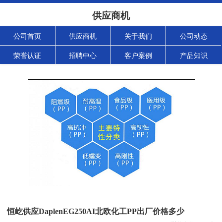
供应商机
公司首页
供应商机
关于我们
公司动态
荣誉认证
招聘中心
客户案例
产品知识
恒屹供应DaplenEG250AI北欧化工PP出厂价格多少