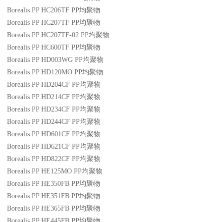
Borealis PP HC206TF
PP
均聚物
Borealis PP HC207TF
PP
均聚物
Borealis PP HC207TF-02
PP
均聚物
Borealis PP HC600TF
PP
均聚物
Borealis PP HD003WG
PP
均聚物
Borealis PP HD120MO
PP
均聚物
Borealis PP HD204CF
PP
均聚物
Borealis PP HD214CF
PP
均聚物
Borealis PP HD234CF
PP
均聚物
Borealis PP HD244CF
PP
均聚物
Borealis PP HD601CF
PP
均聚物
Borealis PP HD621CF
PP
均聚物
Borealis PP HD822CF
PP
均聚物
Borealis PP HE125MO
PP
均聚物
Borealis PP HE350FB
PP
均聚物
Borealis PP HE351FB
PP
均聚物
Borealis PP HE365FB
PP
均聚物
Borealis PP HE445FB
PP
均聚物