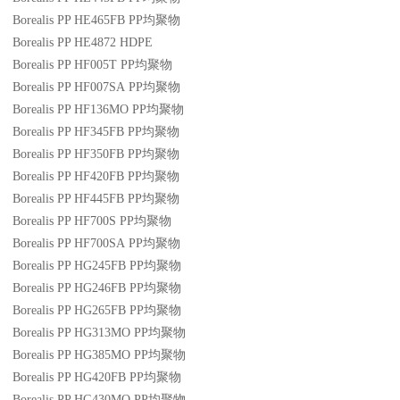
Borealis PP HE465FB
PP
均聚物
Borealis PP HE4872
HDPE
Borealis PP HF005T
PP
均聚物
Borealis PP HF007SA
PP
均聚物
Borealis PP HF136MO
PP
均聚物
Borealis PP HF345FB
PP
均聚物
Borealis PP HF350FB
PP
均聚物
Borealis PP HF420FB
PP
均聚物
Borealis PP HF445FB
PP
均聚物
Borealis PP HF700S
PP
均聚物
Borealis PP HF700SA
PP
均聚物
Borealis PP HG245FB
PP
均聚物
Borealis PP HG246FB
PP
均聚物
Borealis PP HG265FB
PP
均聚物
Borealis PP HG313MO
PP
均聚物
Borealis PP HG385MO
PP
均聚物
Borealis PP HG420FB
PP
均聚物
Borealis PP HG430MO
PP
均聚物