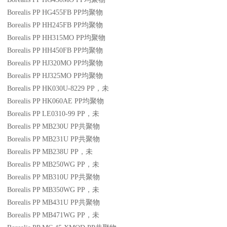
Borealis PP HG455FB
PP
均聚物
Borealis PP HH245FB
PP
均聚物
Borealis PP HH315MO
PP
均聚物
Borealis PP HH450FB
PP
均聚物
Borealis PP HJ320MO
PP
均聚物
Borealis PP HJ325MO
PP
均聚物
Borealis PP HK030U-8229
PP
，未
Borealis PP HK060AE
PP
均聚物
Borealis PP LE0310-99
PP
，未
Borealis PP MB230U
PP
共聚物
Borealis PP MB231U
PP
共聚物
Borealis PP MB238U
PP
，未
Borealis PP MB250WG
PP
，未
Borealis PP MB310U
PP
共聚物
Borealis PP MB350WG
PP
，未
Borealis PP MB431U
PP
共聚物
Borealis PP MB471WG
PP
，未