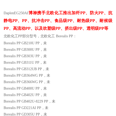
博禄携手北欧化工推出
加纤
PP
、防火
PP
、抗
Daplen
EG250AI
静电
PP
、
PP
、抗冲击
PP
、食品级
PP
、耐热级
PP
、耐候级
PP
、高流动
PP
、以及吹塑级
PP
、挤出级
PP
、透明级
PP
等
北欧化工PP
部分
型号，北欧化工 Borealis PP：
Borealis PP GB210U
PP
，未
Borealis PP GB300U
PP
，未
Borealis PP GB303U
PP
，未
Borealis PP GB311U
PP
，未
Borealis PP GB312UB
PP
，未
Borealis PP GB364WG
PP
，未
Borealis PP GB366WG
PP
，未
Borealis PP GB400U
PP
，未
Borealis PP GB402U
PP
，未
Borealis PP GB402U-8229
PP
，未
Borealis PP GD221AI
PP
，未
Borealis PP GD305U
PP
，未