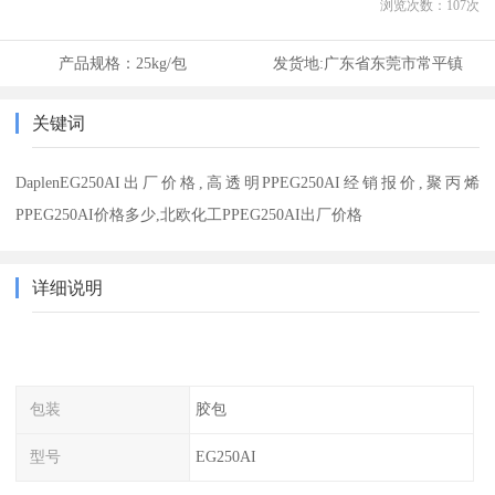
浏览次数：
107
次
产品规格：
25kg/包
发货地:
广东省东莞市常平镇
关键词
DaplenEG250AI出厂价格,高透明PPEG250AI经销报价,聚丙烯
PPEG250AI价格多少,北欧化工PPEG250AI出厂价格
详细说明
包装
胶包
型号
EG250AI