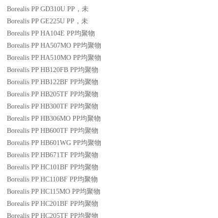
Borealis PP GD310U
PP
，未
Borealis PP GE225U
PP
，未
Borealis PP HA104E
PP
均聚物
Borealis PP HA507MO
PP
均聚物
Borealis PP HA510MO
PP
均聚物
Borealis PP HB120FB
PP
均聚物
Borealis PP HB122BF
PP
均聚物
Borealis PP HB205TF
PP
均聚物
Borealis PP HB300TF
PP
均聚物
Borealis PP HB306MO
PP
均聚物
Borealis PP HB600TF
PP
均聚物
Borealis PP HB601WG
PP
均聚物
Borealis PP HB671TF
PP
均聚物
Borealis PP HC101BF
PP
均聚物
Borealis PP HC110BF
PP
均聚物
Borealis PP HC115MO
PP
均聚物
Borealis PP HC201BF
PP
均聚物
Borealis PP HC205TF
PP
均聚物