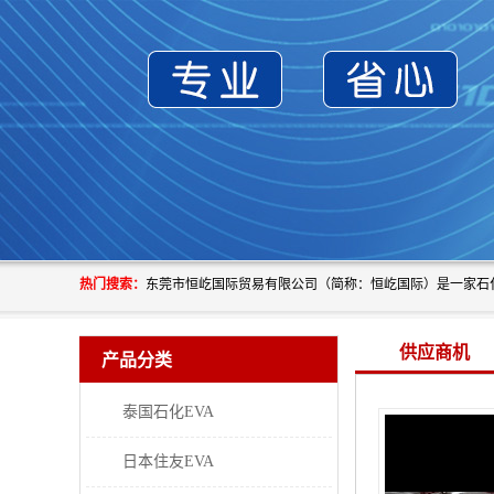
热门搜索：
供应商机
产品分类
泰国石化EVA
日本住友EVA