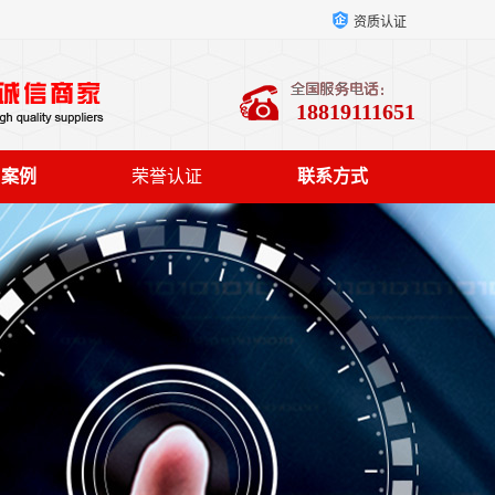
资质认证
18819111651
户案例
荣誉认证
联系方式