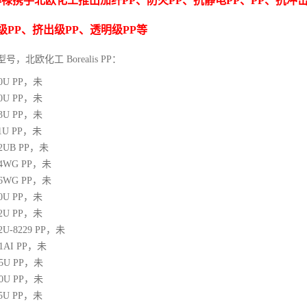
博禄携手北欧化工推出
加纤
PP
、防火
PP
、抗静电
PP
、
PP
、抗冲
级
PP
、挤出级
PP
、透明级
PP
等
型号，北欧化工 Borealis PP：
10U
PP
，未
00U
PP
，未
03U
PP
，未
1U
PP
，未
12UB
PP
，未
64WG
PP
，未
66WG
PP
，未
00U
PP
，未
02U
PP
，未
02U-8229
PP
，未
21AI
PP
，未
05U
PP
，未
10U
PP
，未
25U
PP
，未