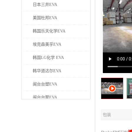
日本三井EVA
美国杜邦EVA
韩国乐天化学EVA
埃克森美孚EVA
韩国LG化学 EVA
韩华道达尔EVA
闽台台塑EVA
闽台台聚EVA
美国塞拉尼斯EVA
包装
日本东曹EVA