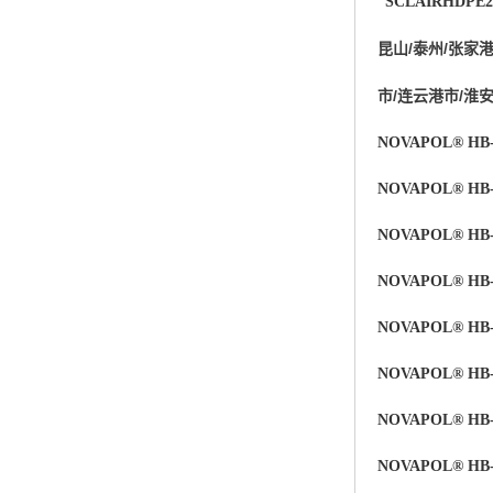
SCLAIRHDPE
杨子巴斯夫EVA
昆山/泰州/张家港
TPV塑胶粒
市/连云港市/淮
法国阿科玛EVA
NOVAPOL® HB-
美国杜邦PET
NOVAPOL® HB-
聚酰胺PA（尼龙）系列：
NOVAPOL® HB-
聚丙烯PP
NOVAPOL® HB
美国杜邦POM
NOVAPOL® HB-
三井陶氏EVA
NOVAPOL® HB-
Hytrel TPEE
NOVAPOL® HB-
聚乙烯HDPE
NOVAPOL® HB-