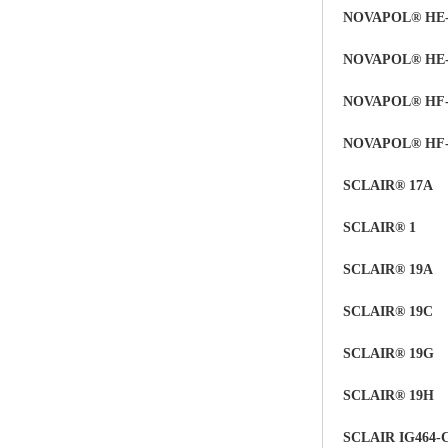
NOVAPOL® HE-
ABS塑胶粒
NOVAPOL® HE-
LLDPE线性低密度聚乙烯
NOVAPOL® HF-
LDPE低密度聚乙烯
NOVAPOL® HF-
TPE材料
SCLAIR® 17A
TPU
SCLAIR®
1
POK
SCLAIR® 19A
美国陶氏杜邦EVA
SCLAIR® 19C
闽台亚聚EVA
SCLAIR® 19G
韩国韩华EVA
SCLAIR® 19H
山东联泓
SCLAIR IG464-