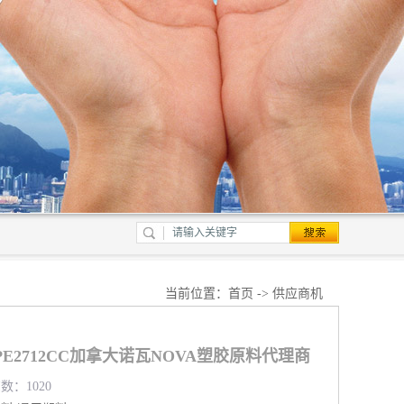
当前位置：
首页
->
供应商机
PE2712CC加拿大诺瓦NOVA塑胶原料代理商
数：1020