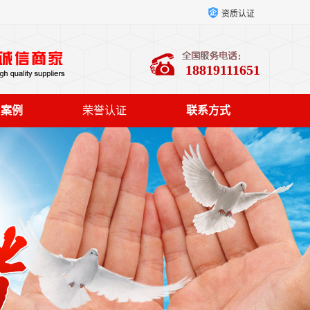
资质认证
18819111651
户案例
荣誉认证
联系方式