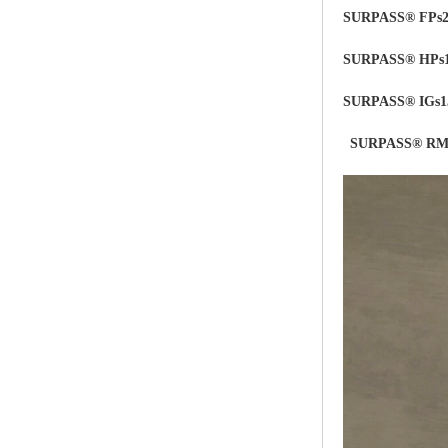
SURPASS® FPs2
SURPASS® HPs
SURPASS® IGs1
SURPASS® RMs