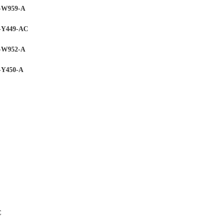
W959-A
Y449-AC
W952-A
Y450-A
C