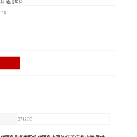
塑料
通用塑料
平镇
2712CC