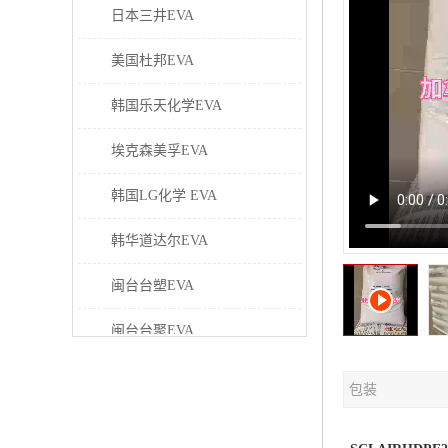
日本三井EVA
美国杜邦EVA
韩国乐天化学EVA
埃克森美孚EVA
韩国LG化学 EVA
韩华道达尔EVA
闽台台塑EVA
闽台台聚EVA
美国塞拉尼斯EVA
包装
日本东曹EVA