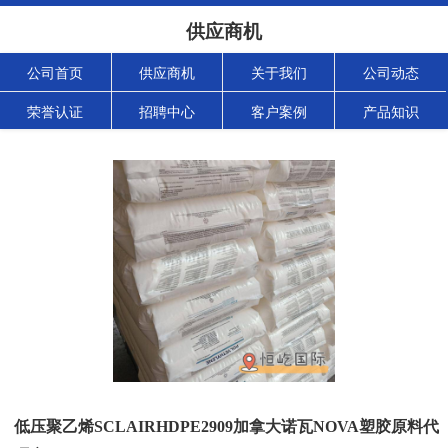
供应商机
公司首页
供应商机
关于我们
公司动态
荣誉认证
招聘中心
客户案例
产品知识
低压聚乙烯SCLAIRHDPE2909加拿大诺瓦NOVA塑胶原料代