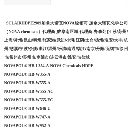
SCLAIRHDPE
2909
加拿大诺瓦NOVA经销商
加拿大诺瓦化学公司
江苏/苏州/
（
NOVA chemicals
）
代理商
[
驻华南区域
.
代理商
.
办事处
]
上海/常州/昆山/泰州/张家港/武进/小河/江阴/太仓/扬州/淮安/大丰/杭
州/慈溪/宁波/余姚/浙江/温州/乐清/南通/镇江/南京/丹阳/无锡市/徐州
市/常州市/苏州市/南通市/连云港市/淮安市/盐城
NOVAPOL® HB-L354-A
NOVA Chemicals
HDPE
NOVAPOL® HB-W355-A
NOVAPOL® HB-W555-A
NOVAPOL® HB-W555-AC
NOVAPOL® HB-W555-EC
NOVAPOL® HB-W646-U
NOVAPOL® HB-W747-A
NOVAPOL® HB-W952-A