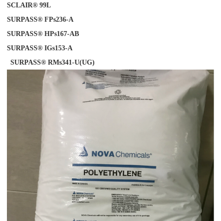
SCLAIR® 99L
SURPASS® FPs236-A
SURPASS® HPs167-AB
SURPASS® IGs153-
A
SURPASS® RMs341-U(UG)