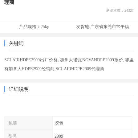
理商
浏览次数：
243
次
产品规格：
25kg
发货地:
广东省东莞市常平镇
关键词
SCLAIRHDPE2909出厂价格,加拿大诺瓦NOVAHDPE2909报价,哪里
有加拿大HDPE2909经销商,SCLAIRHDPE2909代理商
详细说明
包装
胶包
型号
2909