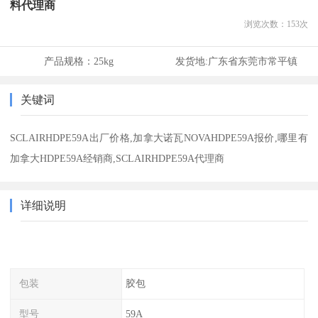
料代理商
浏览次数：
153
次
产品规格：
25kg
发货地:
广东省东莞市常平镇
关键词
SCLAIRHDPE59A出厂价格,加拿大诺瓦NOVAHDPE59A报价,哪里有
加拿大HDPE59A经销商,SCLAIRHDPE59A代理商
详细说明
包装
胶包
型号
59A