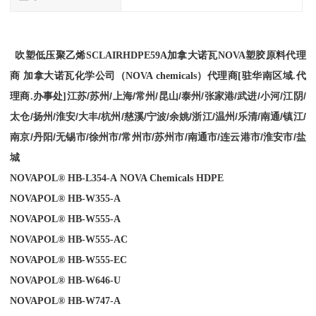
吹塑低压聚乙烯SCLAIRHDPE
59
A
加拿大诺瓦NOVA塑胶原料代理
商
加拿大诺瓦化学公司（
NOVA chemicals
）
代理商
[
驻华南区域
.
代
江苏/苏州/上海/常州/昆山/泰州/张家港/武进/小河/江阴/
理商
.
办事处
]
太仓/扬州/淮安/大丰/杭州/慈溪/宁波/余姚/浙江/温州/乐清/南通/镇江/
南京/丹阳/无锡市/徐州市/常州市/苏州市/南通市/连云港市/淮安市/盐
城
NOVAPOL® HB-L354-A
NOVA Chemicals
HDPE
NOVAPOL® HB-W355-A
NOVAPOL® HB-W555-A
NOVAPOL® HB-W555-AC
NOVAPOL® HB-W555-EC
NOVAPOL® HB-W646-U
NOVAPOL® HB-W747-A