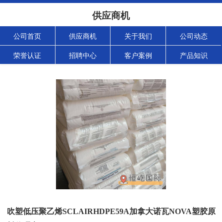
供应商机
公司首页
供应商机
关于我们
公司动态
荣誉认证
招聘中心
客户案例
产品知识
吹塑低压聚乙烯SCLAIRHDPE59A加拿大诺瓦NOVA塑胶原