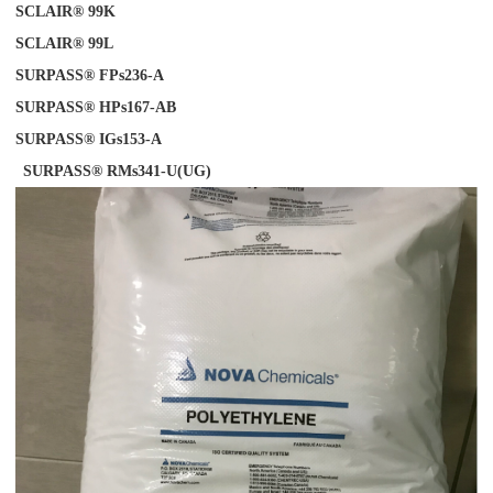
SCLAIR® 99K
SCLAIR® 99L
SURPASS® FPs236-A
SURPASS® HPs167-AB
SURPASS® IGs153-
A
SURPASS® RMs341-U(UG)