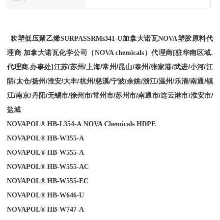
吹塑低压聚乙烯
SURPASS
RMs341-U
加拿大诺瓦NOVA塑胶原料代
理商
加拿大诺瓦化学公司（
NOVA chemicals
）
代理商
[
驻华南区域
.
江苏/苏州/上海/常州/昆山/泰州/张家港/武进/小河/江
代理商
.
办事处
]
阴/太仓/扬州/淮安/大丰/杭州/慈溪/宁波/余姚/浙江/温州/乐清/南通/镇
江/南京/丹阳/无锡市/徐州市/常州市/苏州市/南通市/连云港市/淮安市/
盐城
NOVAPOL® HB-L354-A
NOVA Chemicals
HDPE
NOVAPOL® HB-W355-A
NOVAPOL® HB-W555-A
NOVAPOL® HB-W555-AC
NOVAPOL® HB-W555-EC
NOVAPOL® HB-W646-U
NOVAPOL® HB-W747-A