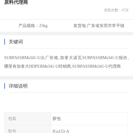
原料代理商
浏览次数：
47
次
产品规格：
25kg
发货地:
广东省东莞市常平镇
关键词
SURPASSRMs341-U出厂价格,加拿大诺瓦SURPASSRMs341-U报价,
哪里有加拿大HDPERMs341-U经销商,SURPASSRMs341-U代理商
详细说明
包装
胶包
型号
IGs153-A