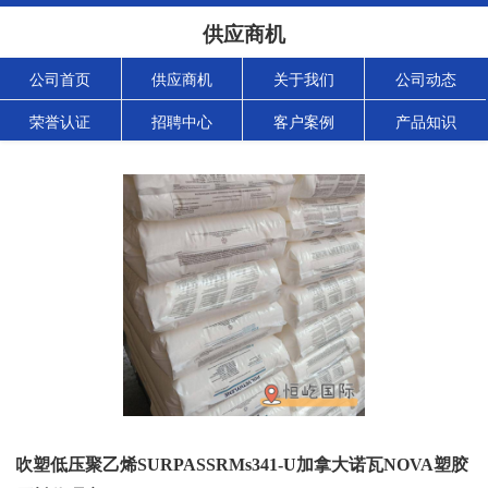
供应商机
公司首页
供应商机
关于我们
公司动态
荣誉认证
招聘中心
客户案例
产品知识
吹塑低压聚乙烯SURPASSRMs341-U加拿大诺瓦NOVA塑胶