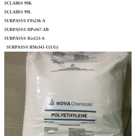
SCLAIR® 99K
SCLAIR® 99L
SURPASS® FPs236-A
SURPASS® HPs167-AB
SURPASS® IGs153-
A
SURPASS® RMs341-U(UG)