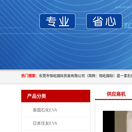
热门搜索：
供应商机
产品分类
泰国石化EVA
日本住友EVA