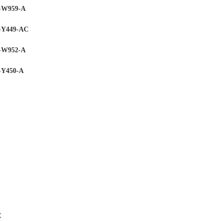
W959-A
Y449-AC
W952-A
Y450-A
C