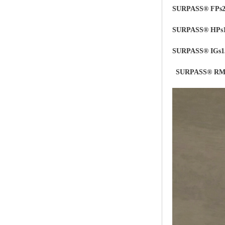
SURPASS® FPs2
SURPASS® HPs
SURPASS® IGs1
SURPASS® RMs