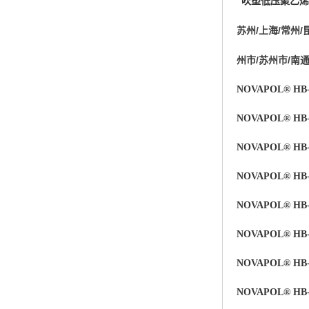
吹塑低压聚乙烯
杨子巴斯夫EVA
苏州/上海/常州/
TPV塑胶粒
州市/苏州市/南
法国阿科玛EVA
NOVAPOL® HB-
美国杜邦PET
NOVAPOL® HB-
聚酰胺PA（尼龙）系列：
NOVAPOL® HB-
聚丙烯PP
NOVAPOL® HB
美国杜邦POM
NOVAPOL® HB-
三井陶氏EVA
NOVAPOL® HB-
Hytrel TPEE
NOVAPOL® HB-
聚乙烯HDPE
NOVAPOL® HB-