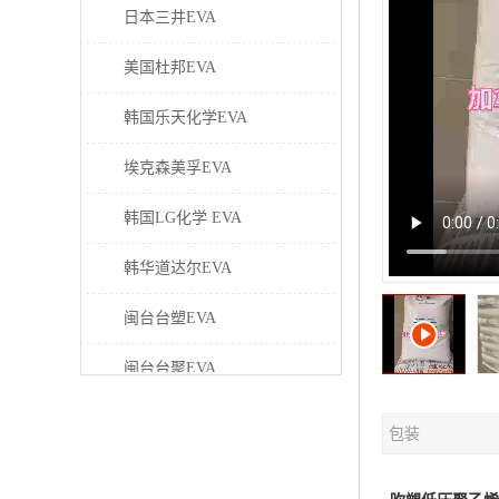
日本三井EVA
美国杜邦EVA
韩国乐天化学EVA
埃克森美孚EVA
韩国LG化学 EVA
韩华道达尔EVA
闽台台塑EVA
闽台台聚EVA
美国塞拉尼斯EVA
包装
日本东曹EVA