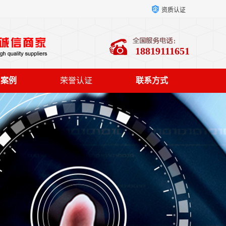
资质认证
18819111651
户案例
荣誉认证
联系方式