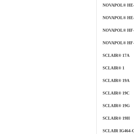
NOVAPOL® HE-
ABS塑胶粒
NOVAPOL® HE-
LLDPE线性低密度聚乙烯
NOVAPOL® HF-
LDPE低密度聚乙烯
NOVAPOL® HF-
TPE材料
SCLAIR® 17A
TPU
SCLAIR®
1
POK
SCLAIR® 19A
美国陶氏杜邦EVA
SCLAIR® 19C
闽台亚聚EVA
SCLAIR® 19G
韩国韩华EVA
SCLAIR® 19H
山东联泓
SCLAIR IG464-