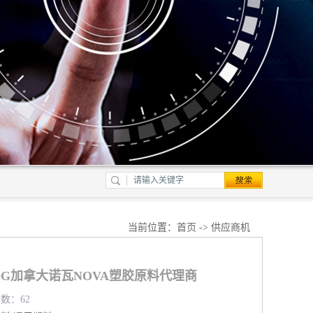
当前位置：
首页
->
供应商机
19G加拿大诺瓦NOVA塑胶原料代理商
览数：62