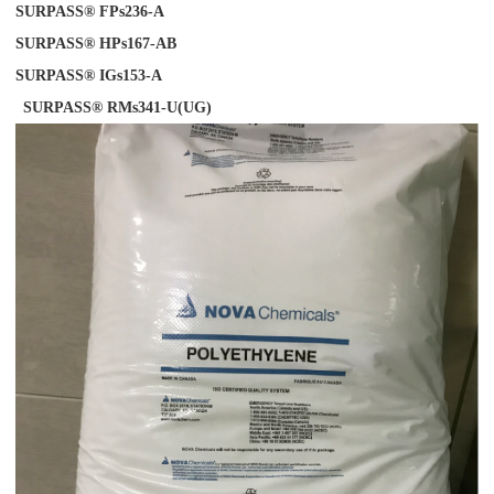
SURPASS® FPs236-A
SURPASS® HPs167-AB
SURPASS® IGs153-
A
SURPASS® RMs341-U(UG)