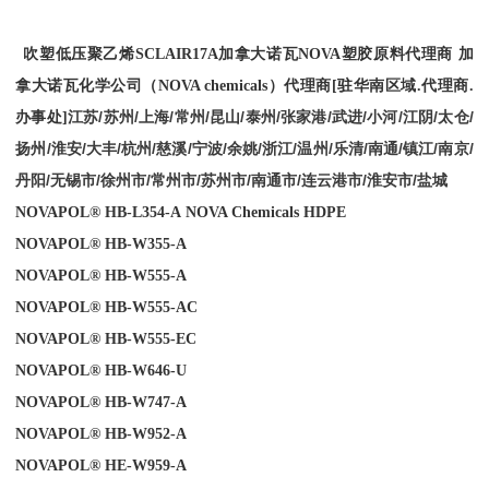
吹塑低压聚乙烯
SCLAIR
17A
加拿大诺瓦NOVA塑胶原料代理商
加
拿大诺瓦化学公司（
NOVA chemicals
）
代理商
[
驻华南区域
.
代理商
.
江苏/苏州/上海/常州/昆山/泰州/张家港/武进/小河/江阴/太仓/
办事处
]
扬州/淮安/大丰/杭州/慈溪/宁波/余姚/浙江/温州/乐清/南通/镇江/南京/
丹阳/无锡市/徐州市/常州市/苏州市/南通市/连云港市/淮安市/盐城
NOVAPOL® HB-L354-A
NOVA Chemicals
HDPE
NOVAPOL® HB-W355-A
NOVAPOL® HB-W555-A
NOVAPOL® HB-W555-AC
NOVAPOL® HB-W555-EC
NOVAPOL® HB-W646-U
NOVAPOL® HB-W747-A
NOVAPOL® HB-W952-A
NOVAPOL® HE-W959-A