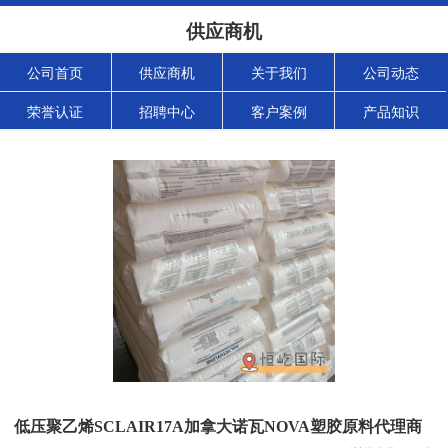
供应商机
公司首页
供应商机
关于我们
公司动态
荣誉认证
招聘中心
客户案例
产品知识
低压聚乙烯SCLAIR17A加拿大诺瓦NOVA塑胶原料代理商