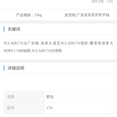
浏览次数：
56
次
产品规格：
25kg
发货地:
广东省东莞市常平镇
关键词
SCLAIR17A出厂价格,加拿大诺瓦SCLAIR17A报价,哪里有加拿大
HDPE17A经销商,SCLAIR17A代理商
详细说明
包装
胶包
型号
17A