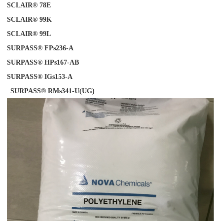
SCLAIR® 78E
SCLAIR® 99K
SCLAIR® 99L
SURPASS® FPs236-A
SURPASS® HPs167-AB
SURPASS® IGs153-
A
SURPASS® RMs341-U(UG)