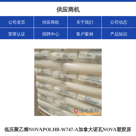
供应商机
公司首页
供应商机
关于我们
公司动态
荣誉认证
招聘中心
客户案例
产品知识
低压聚乙烯NOVAPOLHB-W747-A加拿大诺瓦NOVA塑胶原