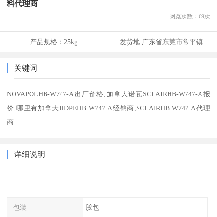
料代理商
浏览次数：
69
次
产品规格：
25kg
发货地:
广东省东莞市常平镇
关键词
NOVAPOLHB-W747-A出厂价格,加拿大诺瓦SCLAIRHB-W747-A报
价,哪里有加拿大HDPEHB-W747-A经销商,SCLAIRHB-W747-A代理
商
详细说明
包装
胶包