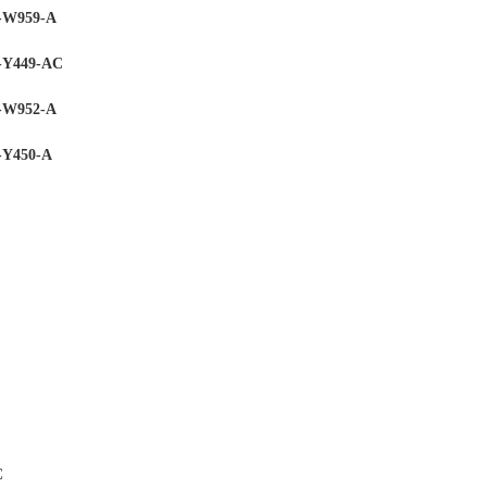
W959-A
Y449-AC
W952-A
Y450-A
C