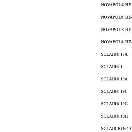
NOVAPOL® HE-
ABS塑胶粒
NOVAPOL® HE-
LLDPE线性低密度聚乙烯
NOVAPOL® HF-
LDPE低密度聚乙烯
NOVAPOL® HF-
TPE材料
SCLAIR® 17A
TPU
SCLAIR®
1
POK
SCLAIR® 19A
美国陶氏杜邦EVA
SCLAIR® 19C
闽台亚聚EVA
SCLAIR® 19G
韩国韩华EVA
SCLAIR® 19H
山东联泓
SCLAIR IG464-