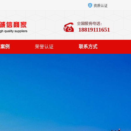
资质认证
18819111651
户案例
荣誉认证
联系方式