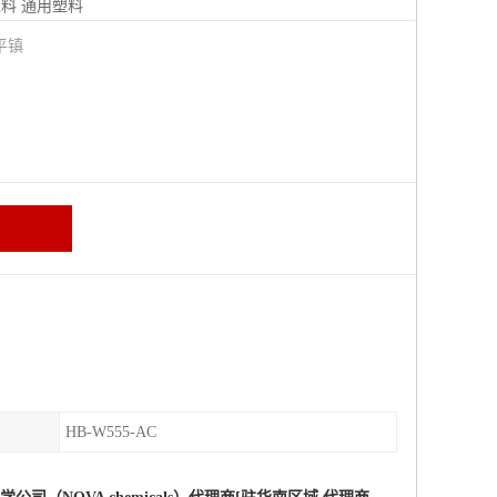
塑料
通用塑料
平镇
HB-W555-AC