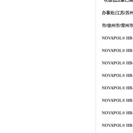
吹塑低压聚乙烯
杨子巴斯夫EVA
江苏/苏州
办事处
]
TPV塑胶粒
市/徐州市/常州市
法国阿科玛EVA
NOVAPOL® HB-
美国杜邦PET
NOVAPOL® HB-
聚酰胺PA（尼龙）系列：
NOVAPOL® HB-
聚丙烯PP
NOVAPOL® HB
美国杜邦POM
NOVAPOL® HB-
三井陶氏EVA
NOVAPOL® HB-
Hytrel TPEE
NOVAPOL® HB-
聚乙烯HDPE
NOVAPOL® HB-