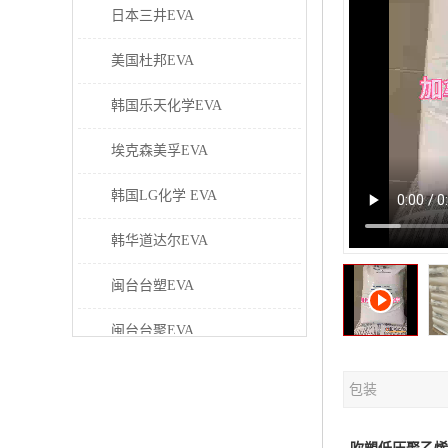
日本三井EVA
美国杜邦EVA
韩国乐天化学EVA
埃克森美孚EVA
韩国LG化学 EVA
韩华道达尔EVA
闽台台塑EVA
闽台台聚EVA
美国塞拉尼斯EVA
包装
日本东曹EVA