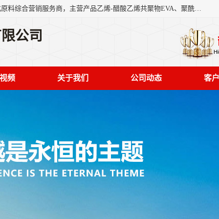
东莞市恒屹国际贸易有限公司（简称：恒屹国际）是一家石化原料综合营销服务商，主营产品乙烯-醋酸乙烯共聚物EVA、聚酰胺PA（尼龙）、醚酯型热塑弹性体TPEE等，公司秉承以市场为导向的战略思想，致力于大宗石化原料在中国市场的营销服务业务，为客户提供一站式的全面服务。
有限公司
视频
关于我们
公司动态
客