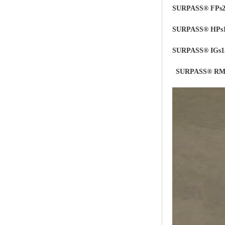
SURPASS® FPs2
SURPASS® HPs
SURPASS® IGs1
SURPASS® RMs