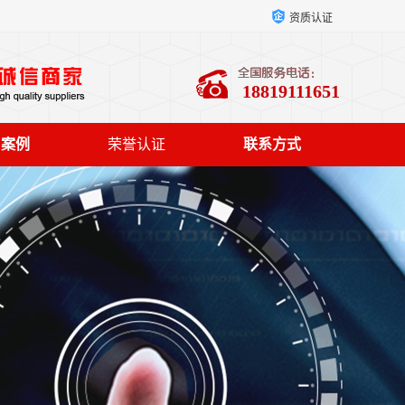
资质认证
18819111651
户案例
荣誉认证
联系方式