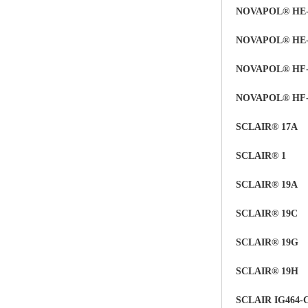
NOVAPOL® HE-
ABS塑胶粒
NOVAPOL® HE-
LLDPE线性低密度聚乙烯
NOVAPOL® HF-
LDPE低密度聚乙烯
NOVAPOL® HF-
TPE材料
SCLAIR® 17A
TPU
SCLAIR®
1
POK
SCLAIR® 19A
美国陶氏杜邦EVA
SCLAIR® 19C
闽台亚聚EVA
SCLAIR® 19G
韩国韩华EVA
SCLAIR® 19H
山东联泓
SCLAIR IG464-