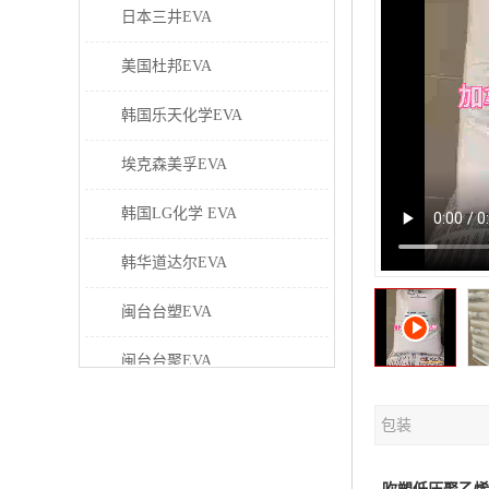
日本三井EVA
美国杜邦EVA
韩国乐天化学EVA
埃克森美孚EVA
韩国LG化学 EVA
韩华道达尔EVA
闽台台塑EVA
闽台台聚EVA
美国塞拉尼斯EVA
包装
日本东曹EVA