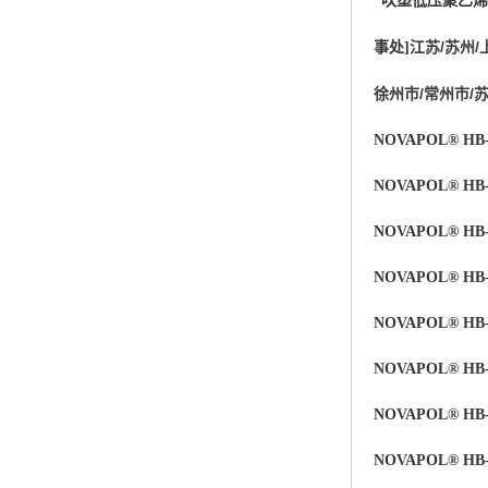
吹塑低压聚乙烯
杨子巴斯夫EVA
江苏/苏州/
事处
]
TPV塑胶粒
徐州市/常州市/
法国阿科玛EVA
NOVAPOL® HB-
美国杜邦PET
NOVAPOL® HB-
聚酰胺PA（尼龙）系列：
NOVAPOL® HB-
聚丙烯PP
NOVAPOL® HB
美国杜邦POM
NOVAPOL® HB-
三井陶氏EVA
NOVAPOL® HB-
Hytrel TPEE
NOVAPOL® HB-
聚乙烯HDPE
NOVAPOL® HB-