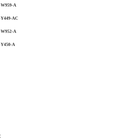
W959-A
Y449-AC
W952-A
Y450-A
C