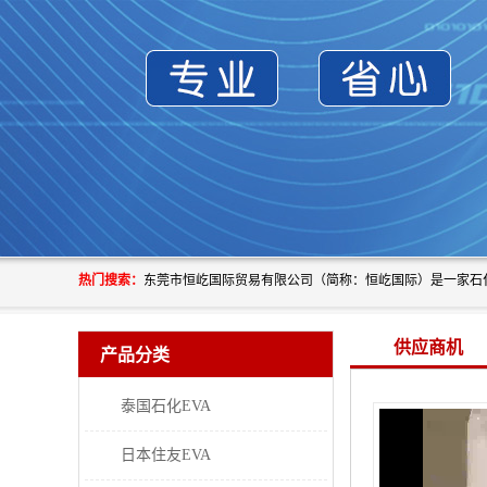
热门搜索：
供应商机
产品分类
泰国石化EVA
日本住友EVA