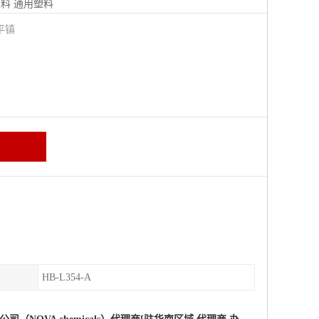
塑料
通用塑料
平镇
HB-L354-A