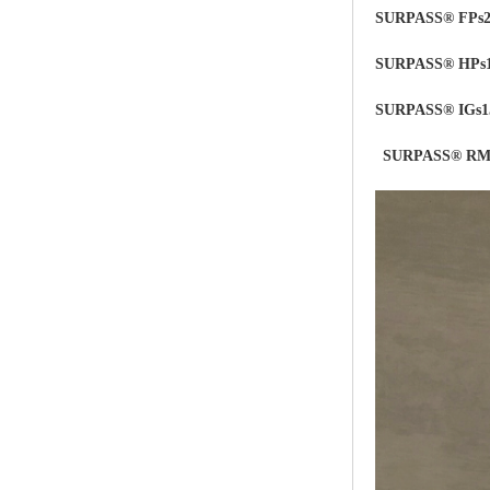
SURPASS® FPs2
SURPASS® HPs
SURPASS® IGs1
SURPASS® RMs