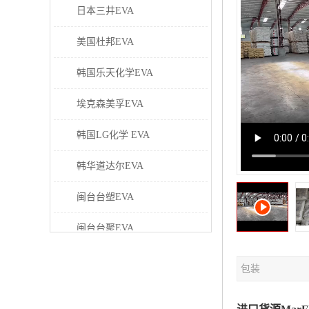
日本三井EVA
美国杜邦EVA
韩国乐天化学EVA
埃克森美孚EVA
韩国LG化学 EVA
韩华道达尔EVA
闽台台塑EVA
闽台台聚EVA
美国塞拉尼斯EVA
包装
日本东曹EVA