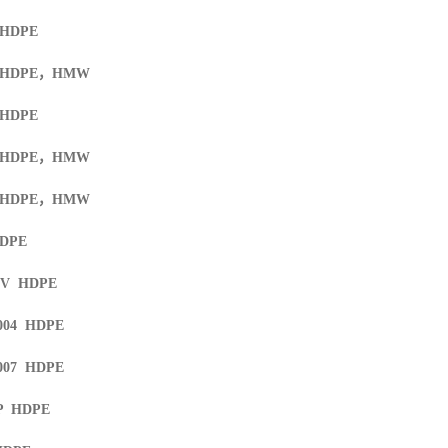
 HDPE
 HDPE
，
HMW
 HDPE
 HDPE
，
HMW
 HDPE
，
HMW
HDPE
UV HDPE
004 HDPE
007 HDPE
HP HDPE