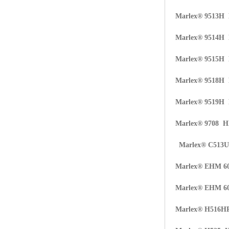
Marlex® 9513H
Marlex® 9514H
Marlex® 9515H
Marlex® 9518H
Marlex® 9519H
Marlex® 9708 
Marlex® C513
Marlex® EHM 6
Marlex® EHM 6
Marlex® H516