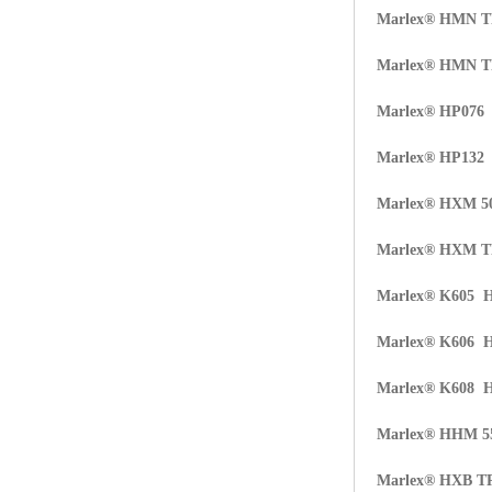
Marlex® HMN 
Marlex® HMN 
Marlex® HP07
Marlex® HP132
Marlex® HXM 5
Marlex® HXM 
Marlex® K605 
Marlex® K606 
Marlex® K608 
Marlex® HHM 5
Marlex® HXB T