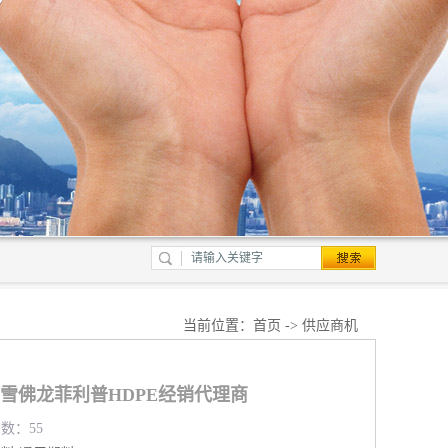
当前位置：
首页
->
供应商机
607雪佛龙菲利普HDPE经销代理商
览数：55