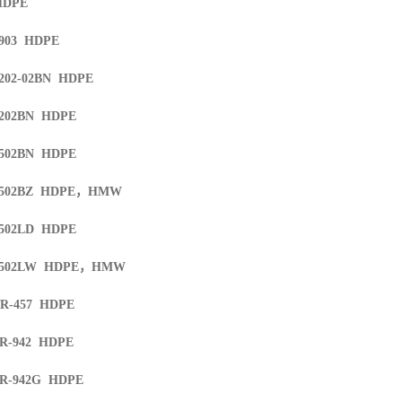
HDPE
4903 HDPE
202-02BN HDPE
5202BN HDPE
5502BN HDPE
5502BZ HDPE
，
HMW
5502LD HDPE
5502LW HDPE
，
HMW
TR-457 HDPE
TR-942 HDPE
TR-942G HDPE