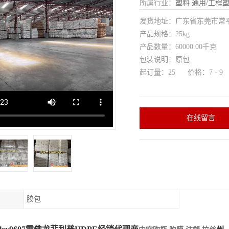
所属行业：
塑料
通用/工程
发货地址：广东省东莞市常
产品规格：25kg
产品数量：60000.00千克
包装说明：原包
起订量：25 价格：7 - 9
在线留言
胶包