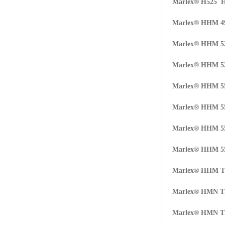
Marlex® H525 
Marlex® HHM 
Marlex® HHM 5
Marlex® HHM 
Marlex® HHM 
Marlex® HHM 
Marlex® HHM 
Marlex® HHM 
Marlex® HHM 
Marlex® HMN 
Marlex® HMN 