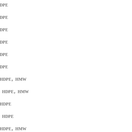
HDPE
HDPE
HDPE
HDPE
HDPE
HDPE
 HDPE
，
HMW
F HDPE
，
HMW
 HDPE
F HDPE
 HDPE
，
HMW