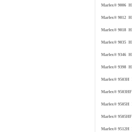
Marlex® 9006 
ABS塑胶粒
Marlex® 9012 
LLDPE线性低密度聚乙烯
Marlex® 9018 
LDPE低密度聚乙烯
Marlex® 9035 
TPE材料
Marlex® 9346 
TPU
Marlex® 9398 
POK
Marlex® 9503H
美国陶氏杜邦EVA
Marlex® 9503H
闽台亚聚EVA
Marlex® 9505H
韩国韩华EVA
Marlex® 9505H
山东联泓
Marlex® 9512H