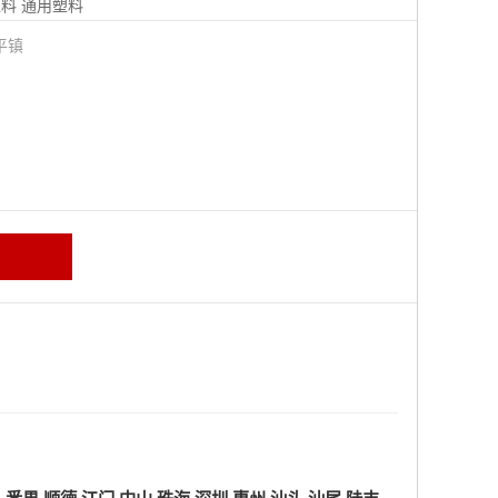
塑料
通用塑料
平镇