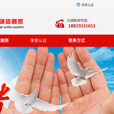
资质认证
18819111651
户案例
荣誉认证
联系方式