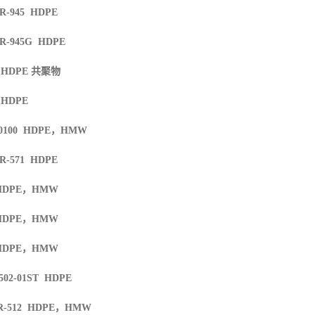
TR-945 HDPE
TR-945G HDPE
6 HDPE
共聚物
 HDPE
0100 HDPE
，
HMW
TR-571 HDPE
HDPE
，
HMW
HDPE
，
HMW
HDPE
，
HMW
502-01ST HDPE
R-512 HDPE
，
HMW