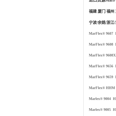
进口货源MarF
杨子巴斯夫EVA
福建
厦门
福州
TPV塑胶粒
宁波/余姚/浙江/
法国阿科玛EVA
MarFlex® 9607
美国杜邦PET
MarFlex® 9608
聚酰胺PA（尼龙）系列：
MarFlex® 9608
聚丙烯PP
MarFlex® 9656
美国杜邦POM
MarFlex® 9659
三井陶氏EVA
MarFlex® HHM
Hytrel TPEE
Marlex® 9004 
聚乙烯HDPE
Marlex® 9005 