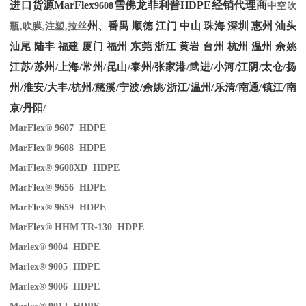
进口货源MarFlex
雪佛龙菲利普HDPE经销代理商
9608
中空吹
州、番禺 顺德 江门 中山 珠海 深圳 惠州 汕头
瓶,吹膜,注塑,拉丝
汕尾 陆丰 福建 厦门 福州 东莞 浙江 黄岩 台州 杭州 温州 余姚
江苏/苏州/上海/常州/昆山/泰州/张家港/武进/小河/江阴/太仓/扬
州/淮安/大丰/杭州/慈溪/宁波/余姚/浙江/温州/乐清/南通/镇江/南
京/丹阳/
MarFlex® 9607 HDPE
MarFlex® 9608 HDPE
MarFlex® 9608XD HDPE
MarFlex® 9656 HDPE
MarFlex® 9659 HDPE
MarFlex® HHM TR-130 HDPE
Marlex® 9004 HDPE
Marlex® 9005 HDPE
Marlex® 9006 HDPE