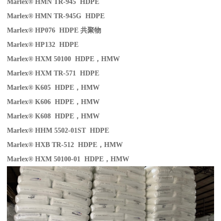
Marlex® HMN TR-945 HDPE
Marlex® HMN TR-945G HDPE
Marlex® HP076 HDPE
共聚物
Marlex® HP132 HDPE
Marlex® HXM 50100 HDPE
，
HMW
Marlex® HXM TR-571 HDPE
Marlex® K605 HDPE
，
HMW
Marlex® K606 HDPE
，
HMW
Marlex® K608 HDPE
，
HMW
Marlex® HHM 5502-01ST HDPE
Marlex® HXB TR-512 HDPE
，
HMW
Marlex® HXM 50100-01 HDPE
，
HMW