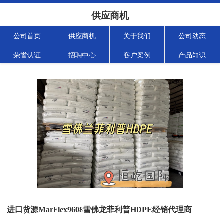
供应商机
公司首页
供应商机
关于我们
公司动态
荣誉认证
招聘中心
客户案例
产品知识
进口货源MarFlex9608雪佛龙菲利普HDPE经销代理商