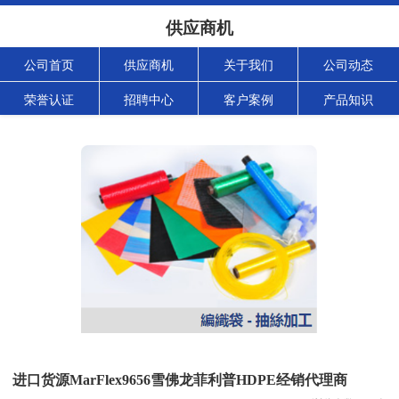
供应商机
公司首页
供应商机
关于我们
公司动态
荣誉认证
招聘中心
客户案例
产品知识
进口货源MarFlex9656雪佛龙菲利普HDPE经销代理商