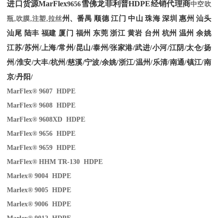
进口货源MarFlex
雪佛龙菲利普HDPE经销代理商
9656
中空吹
州、番禺 顺德 江门 中山 珠海 深圳 惠州 汕头
瓶,吹膜,注塑,拉丝
汕尾 陆丰 福建 厦门 福州 东莞 浙江 黄岩 台州 杭州 温州 余姚
江苏/苏州/上海/常州/昆山/泰州/张家港/武进/小河/江阴/太仓/扬
州/淮安/大丰/杭州/慈溪/宁波/余姚/浙江/温州/乐清/南通/镇江/南
京/丹阳/
MarFlex® 9607 HDPE
MarFlex® 9608 HDPE
MarFlex® 9608XD HDPE
MarFlex® 9656 HDPE
MarFlex® 9659 HDPE
MarFlex® HHM TR-130 HDPE
Marlex® 9004 HDPE
Marlex® 9005 HDPE
Marlex® 9006 HDPE