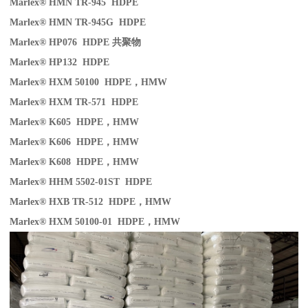
Marlex® HMN TR-945 HDPE
Marlex® HMN TR-945G HDPE
Marlex® HP076 HDPE
共聚物
Marlex® HP132 HDPE
Marlex® HXM 50100 HDPE
，
HMW
Marlex® HXM TR-571 HDPE
Marlex® K605 HDPE
，
HMW
Marlex® K606 HDPE
，
HMW
Marlex® K608 HDPE
，
HMW
Marlex® HHM 5502-01ST HDPE
Marlex® HXB TR-512 HDPE
，
HMW
Marlex® HXM 50100-01 HDPE
，
HMW