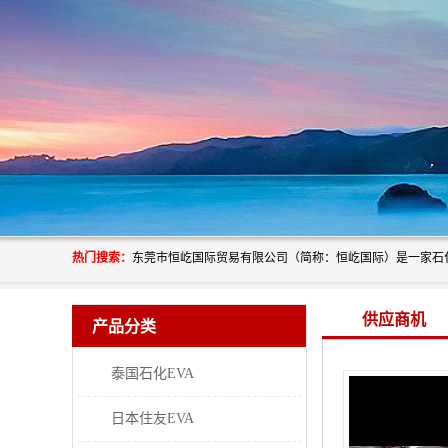
热门搜索：
供应商机
产品分类
泰国石化EVA
日本住友EVA