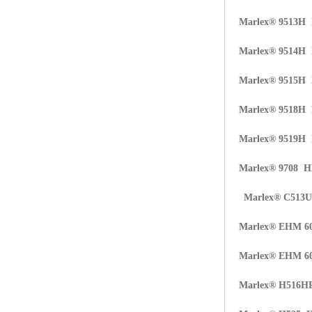
Marlex® 9513H
Marlex® 9514H
Marlex® 9515H
Marlex® 9518H
Marlex® 9519H
Marlex® 9708 
Marlex® C513
Marlex® EHM 6
Marlex® EHM 6
Marlex® H516