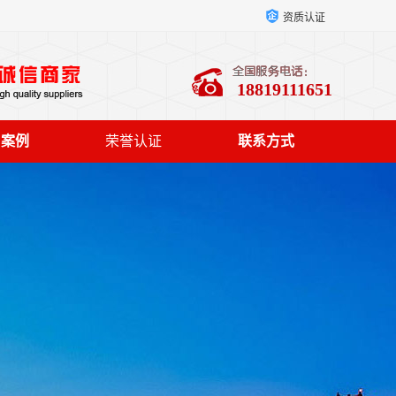
资质认证
18819111651
户案例
荣誉认证
联系方式