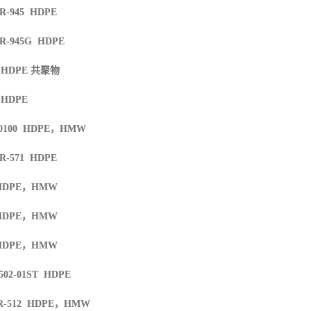
TR-945 HDPE
TR-945G HDPE
6 HDPE
共聚物
 HDPE
0100 HDPE
，
HMW
TR-571 HDPE
HDPE
，
HMW
HDPE
，
HMW
HDPE
，
HMW
502-01ST HDPE
R-512 HDPE
，
HMW