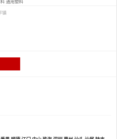
塑料
通用塑料
平镇