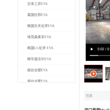
日本三井EVA
美国杜邦EVA
韩国乐天化学EVA
埃克森美孚EVA
韩国LG化学 EVA
韩华道达尔EVA
闽台台塑EVA
闽台台聚EVA
美国塞拉尼斯EVA
包装
日本东曹EVA