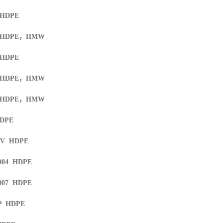
 HDPE
 HDPE
，
HMW
 HDPE
 HDPE
，
HMW
 HDPE
，
HMW
HDPE
UV HDPE
004 HDPE
007 HDPE
HP HDPE