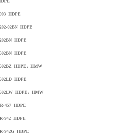
HDPE
4903 HDPE
202-02BN HDPE
5202BN HDPE
5502BN HDPE
5502BZ HDPE
，
HMW
5502LD HDPE
5502LW HDPE
，
HMW
TR-457 HDPE
TR-942 HDPE
TR-942G HDPE