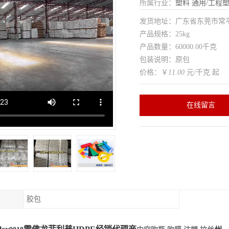
所属行业：
塑料
通用/工程
发货地址：广东省东莞市常
产品规格：25kg
产品数量：60000.00千克
包装说明：原包
价格：￥
11.00
元/千克 起
在线留言
胶包