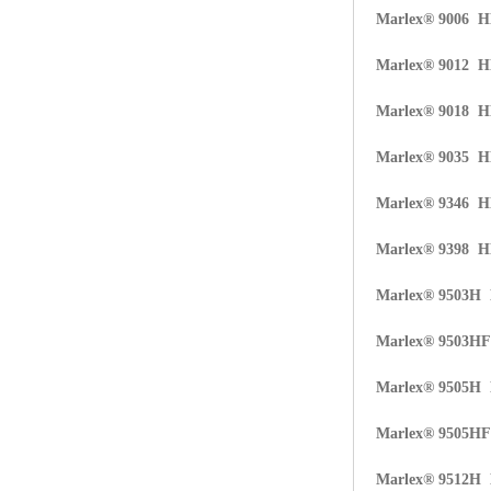
Marlex® 9006 
ABS塑胶粒
Marlex® 9012 
LLDPE线性低密度聚乙烯
Marlex® 9018 
LDPE低密度聚乙烯
Marlex® 9035 
TPE材料
Marlex® 9346 
TPU
Marlex® 9398 
POK
Marlex® 9503H
美国陶氏杜邦EVA
Marlex® 9503H
闽台亚聚EVA
Marlex® 9505H
韩国韩华EVA
Marlex® 9505H
山东联泓
Marlex® 9512H