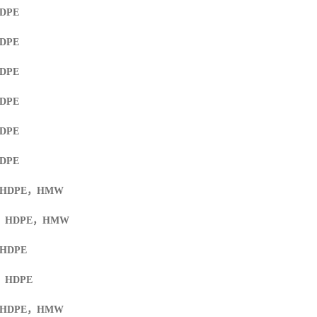
HDPE
HDPE
HDPE
HDPE
HDPE
HDPE
 HDPE
，
HMW
F HDPE
，
HMW
 HDPE
F HDPE
 HDPE
，
HMW