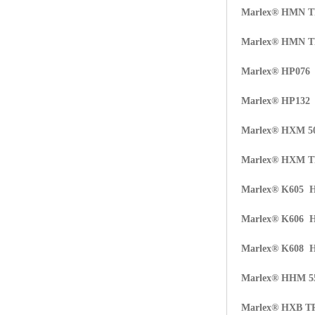
Marlex® HMN 
Marlex® HMN 
Marlex® HP07
Marlex® HP132
Marlex® HXM 5
Marlex® HXM 
Marlex® K605 
Marlex® K606 
Marlex® K608 
Marlex® HHM 5
Marlex® HXB T