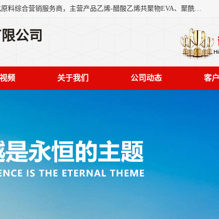
东莞市恒屹国际贸易有限公司（简称：恒屹国际）是一家石化原料综合营销服务商，主营产品乙烯-醋酸乙烯共聚物EVA、聚酰胺PA（尼龙）、醚酯型热塑弹性体TPEE等，公司秉承以市场为导向的战略思想，致力于大宗石化原料在中国市场的营销服务业务，为客户提供一站式的全面服务。
有限公司
视频
关于我们
公司动态
客