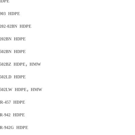
HDPE
4903 HDPE
202-02BN HDPE
5202BN HDPE
5502BN HDPE
5502BZ HDPE
，
HMW
5502LD HDPE
5502LW HDPE
，
HMW
TR-457 HDPE
TR-942 HDPE
TR-942G HDPE