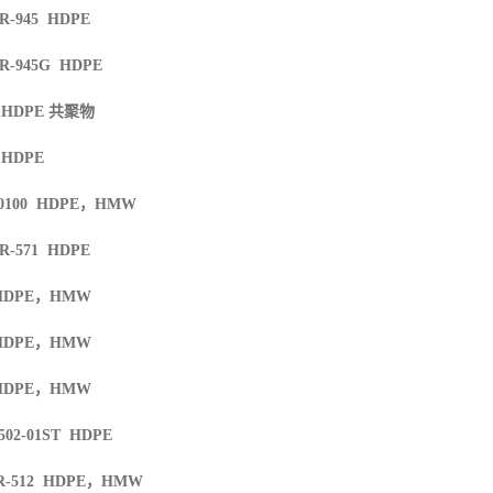
TR-945 HDPE
TR-945G HDPE
6 HDPE
共聚物
 HDPE
0100 HDPE
，
HMW
TR-571 HDPE
HDPE
，
HMW
HDPE
，
HMW
HDPE
，
HMW
502-01ST HDPE
R-512 HDPE
，
HMW