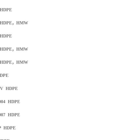
 HDPE
 HDPE
，
HMW
 HDPE
 HDPE
，
HMW
 HDPE
，
HMW
HDPE
UV HDPE
004 HDPE
007 HDPE
HP HDPE