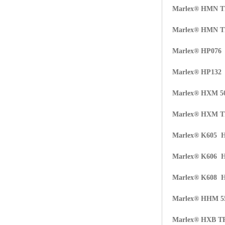
Marlex® HMN 
Marlex® HMN 
Marlex® HP07
Marlex® HP132
Marlex® HXM 5
Marlex® HXM 
Marlex® K605 
Marlex® K606 
Marlex® K608 
Marlex® HHM 5
Marlex® HXB T