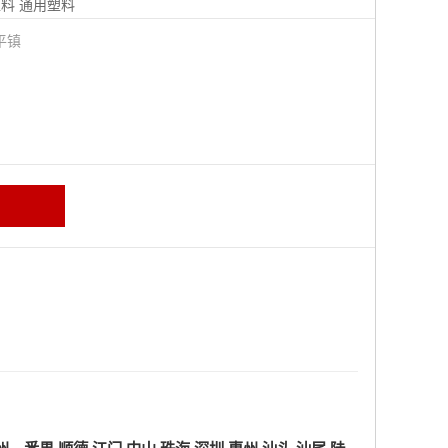
塑料
通用塑料
平镇