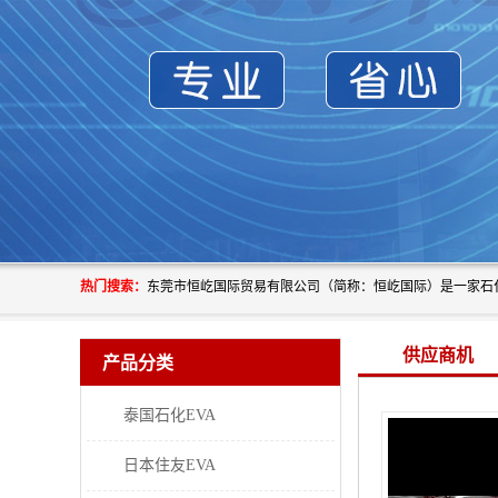
热门搜索：
供应商机
产品分类
泰国石化EVA
日本住友EVA