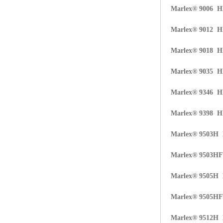
Marlex® 9006 
ABS塑胶粒
Marlex® 9012 
LLDPE线性低密度聚乙烯
Marlex® 9018 
LDPE低密度聚乙烯
Marlex® 9035 
TPE材料
Marlex® 9346 
TPU
Marlex® 9398 
POK
Marlex® 9503H
美国陶氏杜邦EVA
Marlex® 9503H
闽台亚聚EVA
Marlex® 9505H
韩国韩华EVA
Marlex® 9505H
山东联泓
Marlex® 9512H