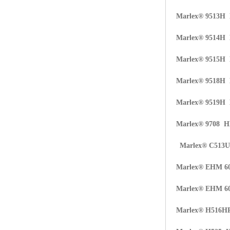
Marlex® 9513H
Marlex® 9514H
Marlex® 9515H
Marlex® 9518H
Marlex® 9519H
Marlex® 9708 
Marlex® C513
Marlex® EHM 6
Marlex® EHM 6
Marlex® H516