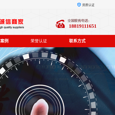
资质认证
18819111651
户案例
荣誉认证
联系方式