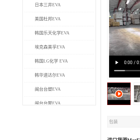
日本三井EVA
美国杜邦EVA
韩国乐天化学EVA
埃克森美孚EVA
韩国LG化学 EVA
韩华道达尔EVA
闽台台塑EVA
闽台台聚EVA
美国塞拉尼斯EVA
包装
日本东曹EVA