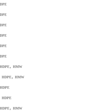
HDPE
HDPE
HDPE
HDPE
HDPE
HDPE
 HDPE
，
HMW
F HDPE
，
HMW
 HDPE
F HDPE
 HDPE
，
HMW