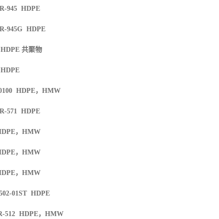
TR-945 HDPE
TR-945G HDPE
6 HDPE
共聚物
 HDPE
0100 HDPE
，
HMW
TR-571 HDPE
HDPE
，
HMW
HDPE
，
HMW
HDPE
，
HMW
502-01ST HDPE
R-512 HDPE
，
HMW