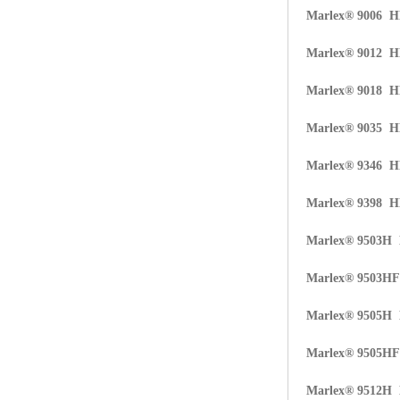
Marlex® 9006 
ABS塑胶粒
Marlex® 9012 
LLDPE线性低密度聚乙烯
Marlex® 9018 
LDPE低密度聚乙烯
Marlex® 9035 
TPE材料
Marlex® 9346 
TPU
Marlex® 9398 
POK
Marlex® 9503H
美国陶氏杜邦EVA
Marlex® 9503H
闽台亚聚EVA
Marlex® 9505H
韩国韩华EVA
Marlex® 9505H
山东联泓
Marlex® 9512H