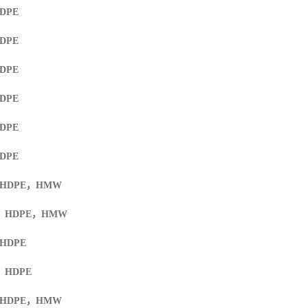
HDPE
HDPE
HDPE
HDPE
HDPE
HDPE
 HDPE
，
HMW
F HDPE
，
HMW
 HDPE
F HDPE
 HDPE
，
HMW