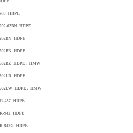
HDPE
4903 HDPE
202-02BN HDPE
5202BN HDPE
5502BN HDPE
5502BZ HDPE
，
HMW
5502LD HDPE
5502LW HDPE
，
HMW
TR-457 HDPE
TR-942 HDPE
TR-942G HDPE