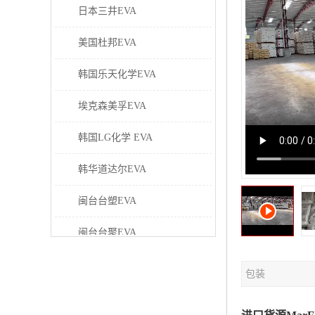
日本三井EVA
美国杜邦EVA
韩国乐天化学EVA
埃克森美孚EVA
韩国LG化学 EVA
韩华道达尔EVA
闽台台塑EVA
闽台台聚EVA
美国塞拉尼斯EVA
包装
日本东曹EVA