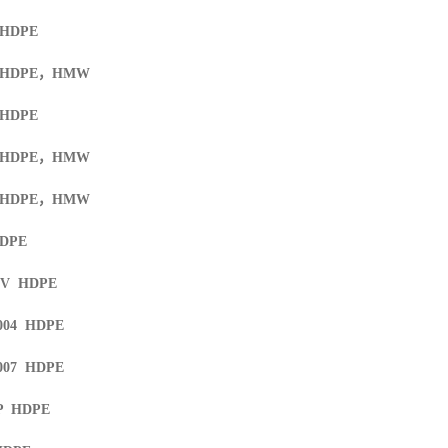
 HDPE
 HDPE
，
HMW
 HDPE
 HDPE
，
HMW
 HDPE
，
HMW
HDPE
UV HDPE
004 HDPE
007 HDPE
HP HDPE