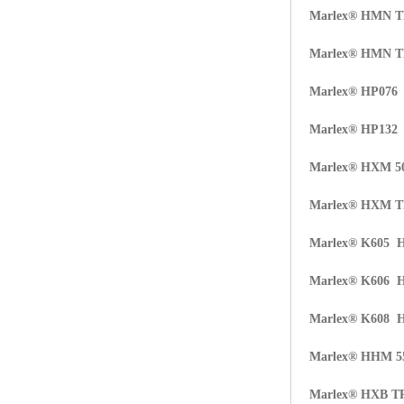
Marlex® HMN 
Marlex® HMN 
Marlex® HP07
Marlex® HP132
Marlex® HXM 5
Marlex® HXM 
Marlex® K605 
Marlex® K606 
Marlex® K608 
Marlex® HHM 5
Marlex® HXB T