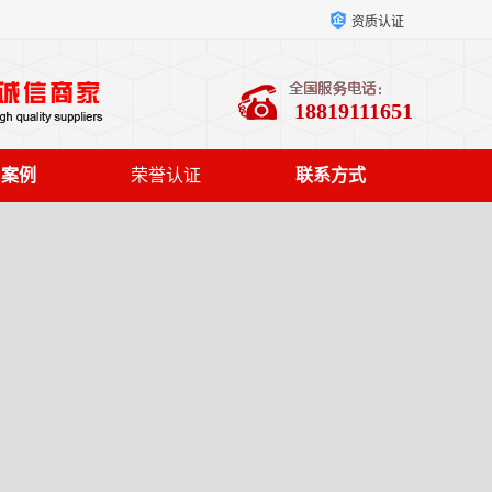
资质认证
18819111651
户案例
荣誉认证
联系方式