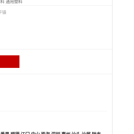
塑料
通用塑料
平镇