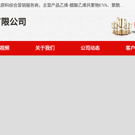
东莞市恒屹国际贸易有限公司（简称：恒屹国际）是一家石化原料综合营销服务商，主营产品乙烯-醋酸乙烯共聚物EVA、聚酰胺PA（尼龙）、醚酯型热塑弹性体TPEE等，公司秉承以市场为导向的战略思想，致力于大宗石化原料在中国市场的营销服务业务，为客户提供一站式的全面服务。
有限公司
视频
关于我们
公司动态
客