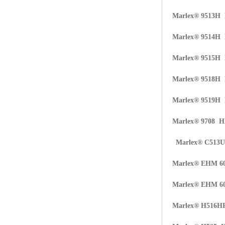
Marlex® 9513H
Marlex® 9514H
Marlex® 9515H
Marlex® 9518H
Marlex® 9519H
Marlex® 9708 
Marlex® C513
Marlex® EHM 6
Marlex® EHM 6
Marlex® H516