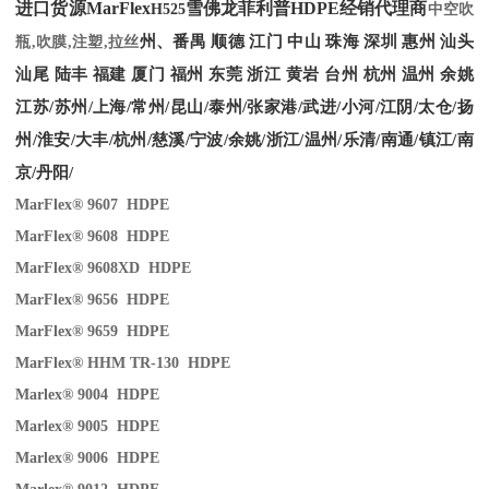
进口货源MarFlex
雪佛龙菲利普HDPE经销代理商
H525
中空吹
州、番禺 顺德 江门 中山 珠海 深圳 惠州 汕头
瓶,吹膜,注塑,拉丝
汕尾 陆丰 福建 厦门 福州 东莞 浙江 黄岩 台州 杭州 温州 余姚
江苏/苏州/上海/常州/昆山/泰州/张家港/武进/小河/江阴/太仓/扬
州/淮安/大丰/杭州/慈溪/宁波/余姚/浙江/温州/乐清/南通/镇江/南
京/丹阳/
MarFlex® 9607 HDPE
MarFlex® 9608 HDPE
MarFlex® 9608XD HDPE
MarFlex® 9656 HDPE
MarFlex® 9659 HDPE
MarFlex® HHM TR-130 HDPE
Marlex® 9004 HDPE
Marlex® 9005 HDPE
Marlex® 9006 HDPE