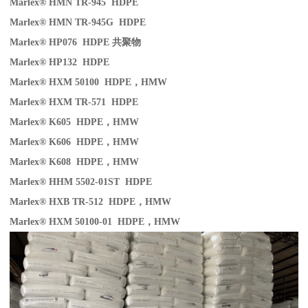
Marlex® HMN TR-945 HDPE
Marlex® HMN TR-945G HDPE
Marlex® HP076 HDPE
共聚物
Marlex® HP132 HDPE
Marlex® HXM 50100 HDPE
，
HMW
Marlex® HXM TR-571 HDPE
Marlex® K605 HDPE
，
HMW
Marlex® K606 HDPE
，
HMW
Marlex® K608 HDPE
，
HMW
Marlex® HHM 5502-01ST HDPE
Marlex® HXB TR-512 HDPE
，
HMW
Marlex® HXM 50100-01 HDPE
，
HMW