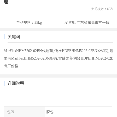
理
浏览次数：
69
次
产品规格：
25kg
发货地:
广东省东莞市常平镇
关键词
MarFlexHHM5202-02BN代理商,低压HDPEHHM5202-02BN经销商,哪
里有MarFlexHHM5202-02BN经销,雪佛龙菲利普HDPEHHM5202-02B
出厂价格
详细说明
包装
胶包