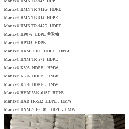
Marlex® HMN TR-942 HDPE
Marlex® HMN TR-942G HDPE
Marlex® HMN TR-945 HDPE
Marlex® HMN TR-945G HDPE
Marlex® HP076 HDPE
共聚物
Marlex® HP132 HDPE
Marlex® HXM 50100 HDPE
，
HMW
Marlex® HXM TR-571 HDPE
Marlex® K605 HDPE
，
HMW
Marlex® K606 HDPE
，
HMW
Marlex® K608 HDPE
，
HMW
Marlex® HHM 5502-01ST HDPE
Marlex® HXB TR-512 HDPE
，
HMW
Marlex® HXM 50100-01 HDPE
，
HMW