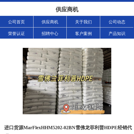
供应商机
公司首页
供应商机
关于我们
公司动态
荣誉认证
招聘中心
客户案例
产品知识
进口货源MarFlexHHM5202-02BN雪佛龙菲利普HDPE经销代