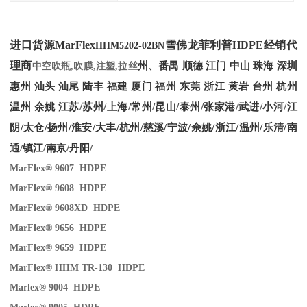
进口货源MarFlex
雪佛龙菲利普HDPE经销代
HHM5202-02BN
理商
州、番禺 顺德 江门 中山 珠海 深圳
中空吹瓶,吹膜,注塑,拉丝
惠州 汕头 汕尾 陆丰 福建 厦门 福州 东莞 浙江 黄岩 台州 杭州
温州 余姚 江苏/苏州/上海/常州/昆山/泰州/张家港/武进/小河/江
阴/太仓/扬州/淮安/大丰/杭州/慈溪/宁波/余姚/浙江/温州/乐清/南
通/镇江/南京/丹阳/
MarFlex® 9607 HDPE
MarFlex® 9608 HDPE
MarFlex® 9608XD HDPE
MarFlex® 9656 HDPE
MarFlex® 9659 HDPE
MarFlex® HHM TR-130 HDPE
Marlex® 9004 HDPE