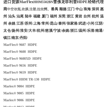
进口货源MarFlex
雪佛龙菲利普HDPE经销代理
HHM5502BN
商
州、番禺 顺德 江门 中山 珠海 深圳 惠
中空吹瓶,吹膜,注塑,拉丝
州 汕头 汕尾 陆丰 福建 厦门 福州 东莞 浙江 黄岩 台州 杭州 温
州 余姚 江苏/苏州/上海/常州/昆山/泰州/张家港/武进/小河/江阴/
太仓/扬州/淮安/大丰/杭州/慈溪/宁波/余姚/浙江/温州/乐清/南通/
镇江/南京/丹阳/
MarFlex® 9607 HDPE
MarFlex® 9608 HDPE
MarFlex® 9608XD HDPE
MarFlex® 9656 HDPE
MarFlex® 9659 HDPE
MarFlex® HHM TR-130 HDPE
Marlex® 9004 HDPE
Marlex® 9005 HDPE
Marlex® 9006 HDPE