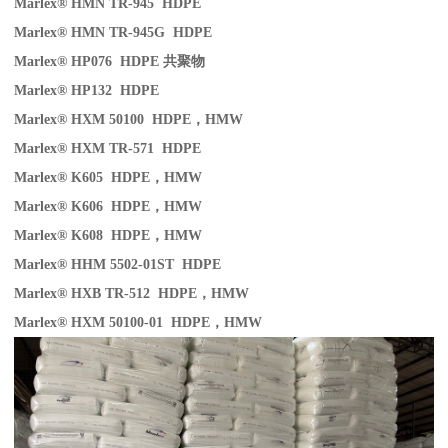
Marlex® HMN TR-945 HDPE
Marlex® HMN TR-945G HDPE
Marlex® HP076 HDPE
共聚物
Marlex® HP132 HDPE
Marlex® HXM 50100 HDPE
，
HMW
Marlex® HXM TR-571 HDPE
Marlex® K605 HDPE
，
HMW
Marlex® K606 HDPE
，
HMW
Marlex® K608 HDPE
，
HMW
Marlex® HHM 5502-01ST HDPE
Marlex® HXB TR-512 HDPE
，
HMW
Marlex® HXM 50100-01 HDPE
，
HMW