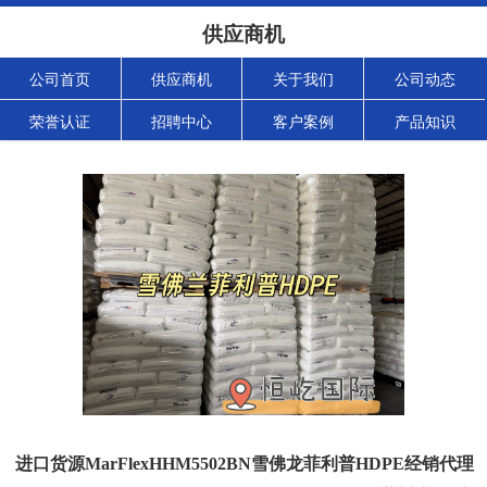
供应商机
公司首页
供应商机
关于我们
公司动态
荣誉认证
招聘中心
客户案例
产品知识
进口货源MarFlexHHM5502BN雪佛龙菲利普HDPE经销代理