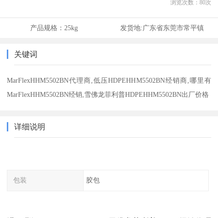
浏览次数：
80
次
产品规格：
25kg
发货地:
广东省东莞市常平镇
关键词
MarFlexHHM5502BN代理商,低压HDPEHHM5502BN经销商,哪里有
MarFlexHHM5502BN经销,雪佛龙菲利普HDPEHHM5502BN出厂价格
详细说明
包装
胶包