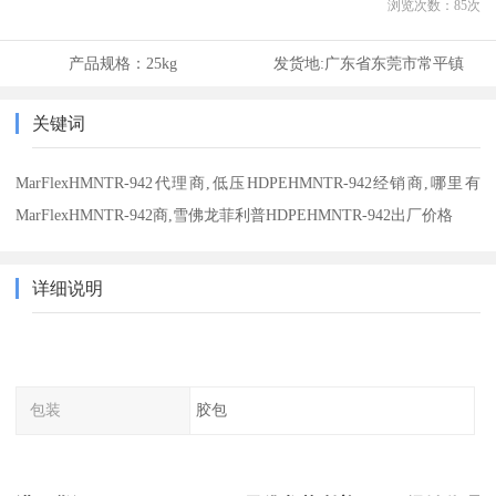
浏览次数：
85
次
产品规格：
25kg
发货地:
广东省东莞市常平镇
关键词
MarFlexHMNTR-942代理商,低压HDPEHMNTR-942经销商,哪里有
MarFlexHMNTR-942商,雪佛龙菲利普HDPEHMNTR-942出厂价格
详细说明
包装
胶包