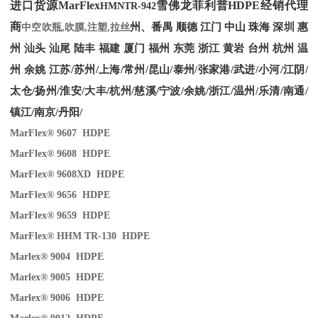
进口货源MarFlex
雪佛龙菲利普HDPE经销代理
HMNTR-942
商
州、番禺 顺德 江门 中山 珠海 深圳 惠
中空吹瓶,吹膜,注塑,拉丝
州 汕头 汕尾 陆丰 福建 厦门 福州 东莞 浙江 黄岩 台州 杭州 温
州 余姚 江苏/苏州/上海/常州/昆山/泰州/张家港/武进/小河/江阴/
太仓/扬州/淮安/大丰/杭州/慈溪/宁波/余姚/浙江/温州/乐清/南通/
镇江/南京/丹阳/
MarFlex® 9607 HDPE
MarFlex® 9608 HDPE
MarFlex® 9608XD HDPE
MarFlex® 9656 HDPE
MarFlex® 9659 HDPE
MarFlex® HHM TR-130 HDPE
Marlex® 9004 HDPE
Marlex® 9005 HDPE
Marlex® 9006 HDPE