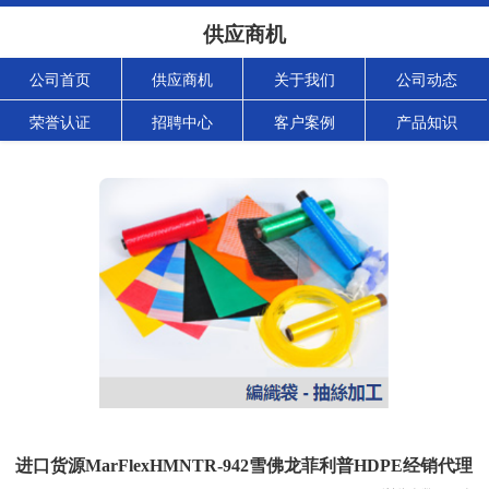
供应商机
公司首页
供应商机
关于我们
公司动态
荣誉认证
招聘中心
客户案例
产品知识
进口货源MarFlexHMNTR-942雪佛龙菲利普HDPE经销代理