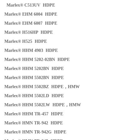
Marlex® C513UV HDPE
Marlex® EHM 6004 HDPE
Marlex® EHM 6007 HDPE
Marlex® H516HP HDPE
Marlex® H525 HDPE
Marlex® HHM 4903 HDPE
Marlex® HHM 5202-02BN HDPE
Marlex® HHM 5202BN HDPE
Marlex® HHM 5502BN HDPE
Marlex® HHM 5502BZ HDPE
，
HMW
Marlex® HHM 5502LD HDPE
Marlex® HHM 5502LW HDPE
，
HMW
Marlex® HHM TR-457 HDPE
Marlex® HMN TR-942 HDPE
Marlex® HMN TR-942G HDPE