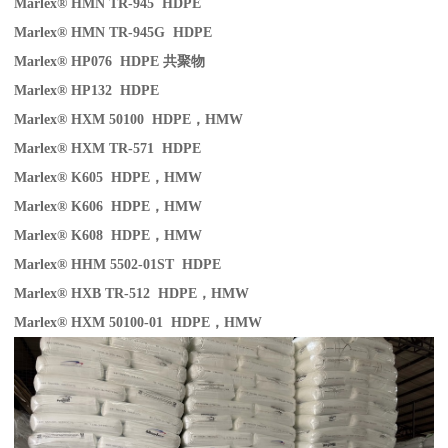
Marlex® HMN TR-945 HDPE
Marlex® HMN TR-945G HDPE
Marlex® HP076 HDPE
共聚物
Marlex® HP132 HDPE
Marlex® HXM 50100 HDPE
，
HMW
Marlex® HXM TR-571 HDPE
Marlex® K605 HDPE
，
HMW
Marlex® K606 HDPE
，
HMW
Marlex® K608 HDPE
，
HMW
Marlex® HHM 5502-01ST HDPE
Marlex® HXB TR-512 HDPE
，
HMW
Marlex® HXM 50100-01 HDPE
，
HMW