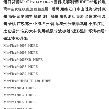
进口货源MarFlex
雪佛龙菲利普HDPE经销代理
HXMTR-571
商
州、番禺 顺德 江门 中山 珠海 深圳 惠
中空吹瓶,吹膜,注塑,拉丝
州 汕头 汕尾 陆丰 福建 厦门 福州 东莞 浙江 黄岩 台州 杭州 温
州 余姚 江苏/苏州/上海/常州/昆山/泰州/张家港/武进/小河/江阴/
太仓/扬州/淮安/大丰/杭州/慈溪/宁波/余姚/浙江/温州/乐清/南通/
镇江/南京/丹阳/
MarFlex® 9607 HDPE
MarFlex® 9608 HDPE
MarFlex® 9608XD HDPE
MarFlex® 9656 HDPE
MarFlex® 9659 HDPE
MarFlex® HHM TR-130 HDPE
Marlex® 9004 HDPE
Marlex® 9005 HDPE
Marlex® 9006 HDPE