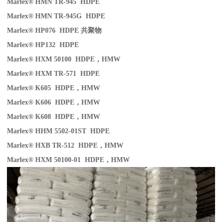
Marlex® HMN TR-945 HDPE
Marlex® HMN TR-945G HDPE
Marlex® HP076 HDPE
共聚物
Marlex® HP132 HDPE
Marlex® HXM 50100 HDPE
，
HMW
Marlex® HXM TR-571 HDPE
Marlex® K605 HDPE
，
HMW
Marlex® K606 HDPE
，
HMW
Marlex® K608 HDPE
，
HMW
Marlex® HHM 5502-01ST HDPE
Marlex® HXB TR-512 HDPE
，
HMW
Marlex® HXM 50100-01 HDPE
，
HMW