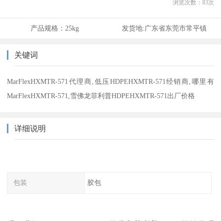
浏览次数：
83
次
产品规格：
25kg
发货地:
广东省东莞市常平镇
关键词
MarFlexHXMTR-571代理商,低压HDPEHXMTR-571经销商,哪里有
MarFlexHXMTR-571,雪佛龙菲利普HDPEHXMTR-571出厂价格
详细说明
包装
胶包