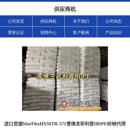
供应商机
公司首页
供应商机
关于我们
公司动态
荣誉认证
招聘中心
客户案例
产品知识
进口货源MarFlexHXMTR-571雪佛龙菲利普HDPE经销代理