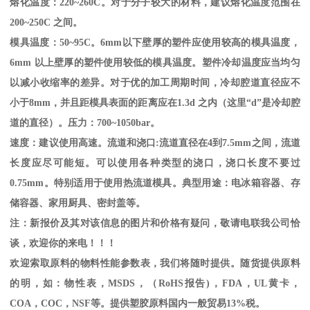
熔化温度：
220~260C
。对于分子较大的材料，建议熔化温度范围在
200~250C
之间。
模具温度：
50~95C
。
6mm
以下壁厚的塑件应使用较高的模具温度，
6mm
以上壁厚的塑件使用较低的模具温度。塑件冷却温度应当均匀
以减小收缩率的差异。对于优的加工周期时间，冷却腔道直径应不
小于
8mm
，并且距模具表面的距离应在
1.3d
之内（这里“
d
”是冷却腔
道的直径）。压力：
700~1050bar
。
速度：建议使用高速。流道和浇口
:
流道直径在
4
到
7.5mm
之间，流道
长度应尽可能短。可以使用各种类型的浇口，浇口长度不要过
0.75mm
。特别适用于使用热流道模具。典型用途：电冰箱容器、存
储容器、家用厨具、密封盖等。
注：新报价及其对该信息的图片和价格有疑问，敬请电联我公司恰
谈，欢迎你的来电！！！
欢迎索取原料的物料性能参数表，我们将随时提供。随货提供原料
的明，如：物性表，
MSDS
，
（
RoHS
报告
)
，
FDA
，
UL
黄卡，
COA
，
COC
，
NSF
等。提供塑胶原料国内一般贸易
13%
税。