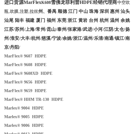
进口货源MarFlex
雪佛龙菲利普HDPE经销代理商
K608
中空吹
州、番禺 顺德 江门 中山 珠海 深圳 惠州 汕头
瓶,吹膜,注塑,拉丝
汕尾 陆丰 福建 厦门 福州 东莞 浙江 黄岩 台州 杭州 温州 余姚
江苏/苏州/上海/常州/昆山/泰州/张家港/武进/小河/江阴/太仓/扬
州/淮安/大丰/杭州/慈溪/宁波/余姚/浙江/温州/乐清/南通/镇江/南
京/丹阳/
MarFlex® 9607 HDPE
MarFlex® 9608 HDPE
MarFlex® 9608XD HDPE
MarFlex® 9656 HDPE
MarFlex® 9659 HDPE
MarFlex® HHM TR-130 HDPE
Marlex® 9004 HDPE
Marlex® 9005 HDPE
Marlex® 9006 HDPE