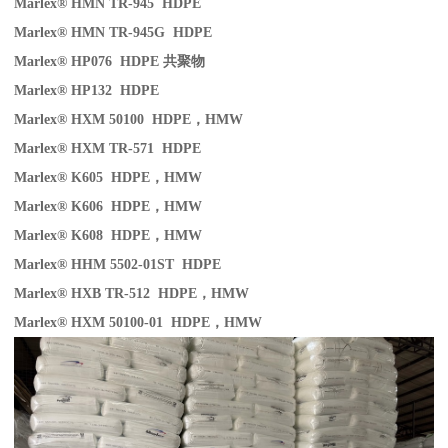
Marlex® HMN TR-945 HDPE
Marlex® HMN TR-945G HDPE
Marlex® HP076 HDPE
共聚物
Marlex® HP132 HDPE
Marlex® HXM 50100 HDPE
，
HMW
Marlex® HXM TR-571 HDPE
Marlex® K605 HDPE
，
HMW
Marlex® K606 HDPE
，
HMW
Marlex® K608 HDPE
，
HMW
Marlex® HHM 5502-01ST HDPE
Marlex® HXB TR-512 HDPE
，
HMW
Marlex® HXM 50100-01 HDPE
，
HMW