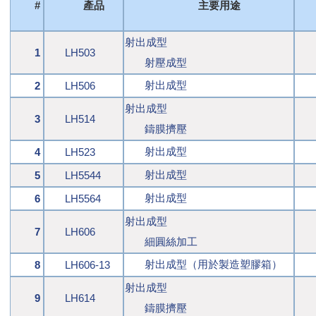
#
產品
主要用途
射出成型
1
LH503
射壓成型
射出成型
2
LH506
射出成型
3
LH514
鑄膜擠壓
射出成型
4
LH523
射出成型
5
LH5544
射出成型
6
LH5564
射出成型
7
LH606
細圓絲加工
射出成型（用於製造塑膠箱）
8
LH606-13
射出成型
9
LH614
鑄膜擠壓