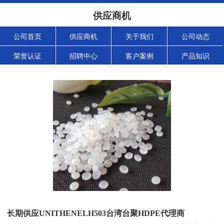
供应商机
公司首页
供应商机
关于我们
公司动态
荣誉认证
招聘中心
客户案例
产品知识
长期供应UNITHENELH503台湾台聚HDPE代理商