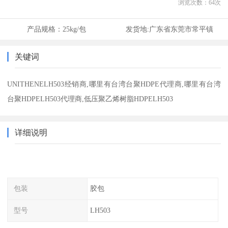
浏览次数：
64
次
产品规格：
25kg/包
发货地:
广东省东莞市常平镇
关键词
UNITHENELH503经销商,哪里有台湾台聚HDPE代理商,哪里有台湾
台聚HDPELH503代理商,低压聚乙烯树脂HDPELH503
详细说明
包装
胶包
型号
LH503