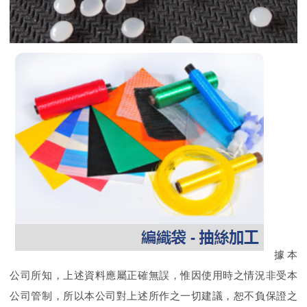
據本
公司所知，上述資料應屬正確無誤，惟因使用時之情況非受本
公司管制，所以本公司對上述所作之一切建議，恕不負保證之