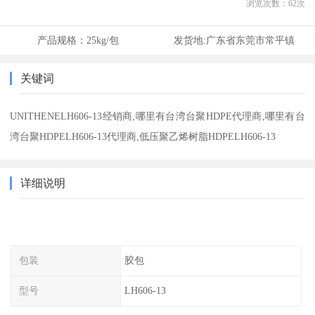
浏览次数：
62
次
产品规格：
25kg/包
发货地:
广东省东莞市常平镇
关键词
UNITHENELH606-13经销商,哪里有台湾台聚HDPE代理商,哪里有台
湾台聚HDPELH606-13代理商,低压聚乙烯树脂HDPELH606-13
详细说明
包装
胶包
型号
LH606-13