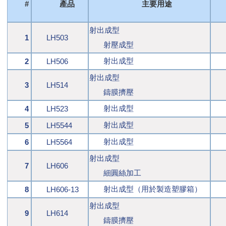
#
產品
主要用途
射出成型
1
LH503
射壓成型
射出成型
2
LH506
射出成型
3
LH514
鑄膜擠壓
射出成型
4
LH523
射出成型
5
LH5544
射出成型
6
LH5564
射出成型
7
LH606
細圓絲加工
射出成型（用於製造塑膠箱）
8
LH606-13
射出成型
9
LH614
鑄膜擠壓