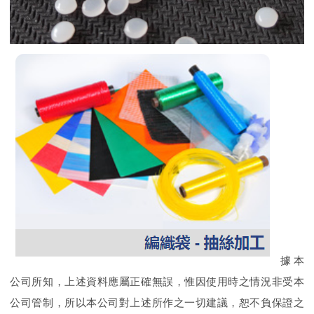
據本
公司所知，上述資料應屬正確無誤，惟因使用時之情況非受本
公司管制，所以本公司對上述所作之一切建議，恕不負保證之