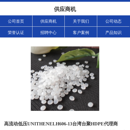
供应商机
公司首页
供应商机
关于我们
公司动态
荣誉认证
招聘中心
客户案例
产品知识
高流动低压UNITHENELH606-13台湾台聚HDPE代理商